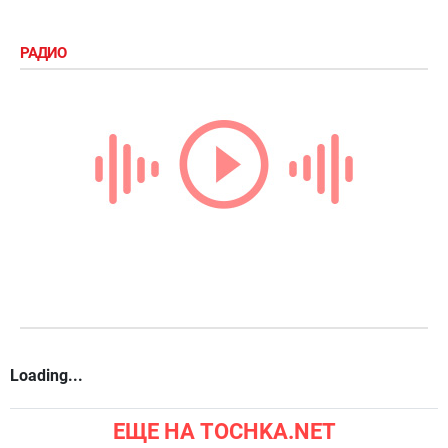
РАДИО
Loading...
ЕЩЕ НА TOCHKA.NET