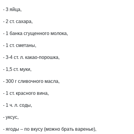
- 3 яйца,
- 2 ст. сахара,
- 1 банка сгущенного молока,
- 1 ст. сметаны,
- 3-4 ст. л. какао-порошка,
- 1,5 ст. муки,
- 300 г сливочного масла,
- 1 ст. красного вина,
- 1 ч. л. соды,
- уксус,
- ягоды – по вкусу (можно брать варенье),