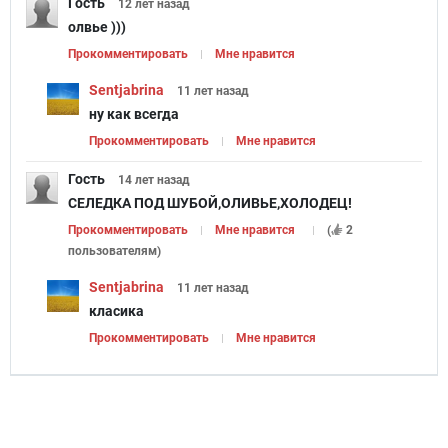
Гость
12 лет
назад
олвье )))
Прокомментировать
Мне нравится
Sentjabrina
11 лет
назад
ну как всегда
Прокомментировать
Мне нравится
Гость
14 лет
назад
СЕЛЕДКА ПОД ШУБОЙ,ОЛИВЬЕ,ХОЛОДЕЦ!
Прокомментировать
Мне нравится
(
2
пользователям
)
Sentjabrina
11 лет
назад
класика
Прокомментировать
Мне нравится