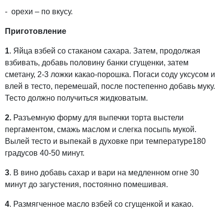
- орехи – по вкусу.
Приготовление
1
.
Яйца взбей со стаканом сахара. Затем, продолжая
взбивать, добавь половину банки сгущенки, затем
сметану, 2-3 ложки какао-порошка. Погаси соду уксусом и
влей в тесто, перемешай, после постепенно добавь муку.
Тесто должно получиться жидковатым.
2.
Разъемную форму для выпечки торта выстели
пергаментом, смажь маслом и слегка посыпь мукой.
Вылей тесто и выпекай в духовке при температуре180
градусов 40-50 минут.
3
.
В вино добавь сахар и вари на медленном огне 30
минут до загустения, постоянно помешивая.
4
.
Размягченное масло взбей со сгущенкой и какао.