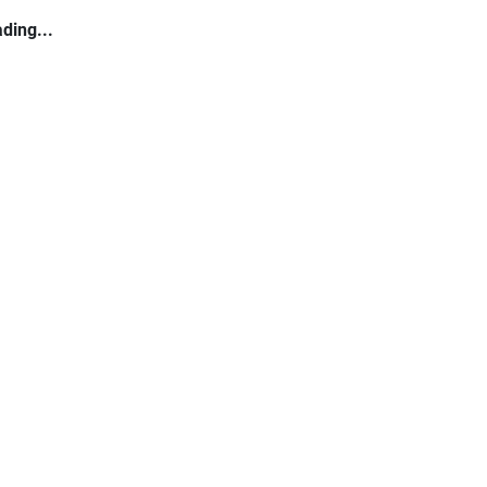
ding...