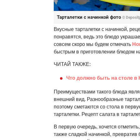
Тарталетки с начинкой фото
© Deposit
Вкусные тарталетки с начинкой, ре
понравятся, ведь это блюдо украшает
совсем скоро мы будем отмечать
Но
быстрым в приготовлении блюдом на
ЧИТАЙ ТАКЖЕ:
Что должно быть на столе в 
Преимуществами такого блюда явля
внешний вид. Разнообразные тартал
поэтому сметаются со стола в перву
тарталетки. Рецепт салата в тартал
В первую очередь, хочется отметить
также сладкой начинкой, превратив 