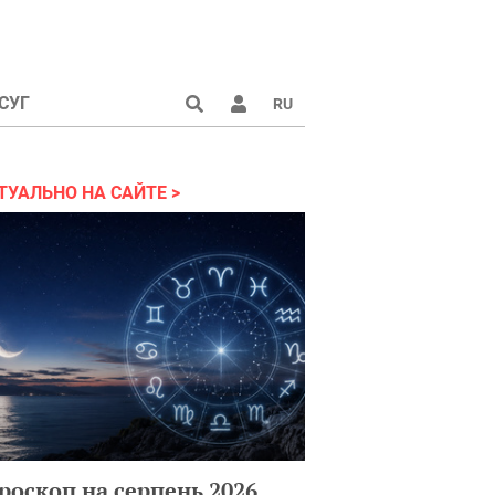
СУГ
RU
аине 2022
ТУАЛЬНО НА САЙТЕ
роскоп на серпень 2026