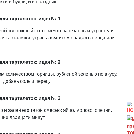
я и в будни, и в праздник.
для тарталеток: идея № 1
бой творожный сыр с мелко нарезанным укропом и
ни тарталетки, укрась ломтиком сладкого перца или
для тарталеток: идея № 2
м количеством горчицы, рубленой зеленью по вкусу,
 добавь соль и перец.
для тарталеток: идея № 3
НО
 и залей его такой смесью: яйцо, молоко, специи,
ение двадцати минут.