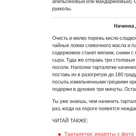
апельсиновый или мандариновый). С
рукколы.
Начинка 
Очисть и мелко порежь кисло-сладкое
чайные ложки сливочного масла и па
содержимое станет мягким, сними с
сыра. Туда же отправь три столовы
посоли. Наполни тарталетки начинко
поставь их в разогретую до 180 град
посыпь измельченными грецкими оре
подержи в духовке три минуты. Оста
Ты уже знаешь, чем начинить тартале
раз, когда на пороге появятся нежда
ЧИТАЙ ТАКЖЕ:
Тарталетки: рецепты с фото