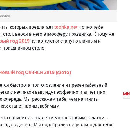
photos
цепты которых предлагает
tochka.net
, точно тебе
 стол, внося в него атмосферу праздника. К тому же
вый год 2019
, а тарталетки станут отличным и
 праздничном столе.
Новый год Свиньи 2019 (фото)
ется быстрота приготовления и презентабельный
етки с начинкой выглядят эффектно и аппетитно,
МИ
ю очередь. Мы расскажем тебе, чем начинить
етках станет твоим любимым!
, что начинить тарталетки можно любым салатом, а
блюдо в десерт. Мы подобрали специально для тебя