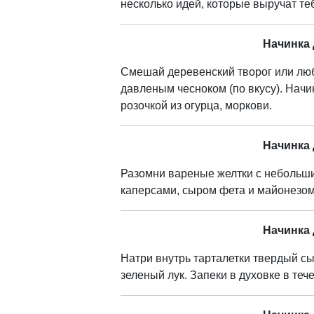
несколько идей, которые выручат теб
Начинка 
Смешай деревенский творог или лю
давленым чесноком (по вкусу). Начи
розочкой из огурца, моркови.
Начинка 
Разомни вареные желтки с небольши
каперсами, сыром фета и майонезом,
Начинка 
Натри внутрь тарталетки твердый сыр
зеленый лук. Запеки в духовке в теч