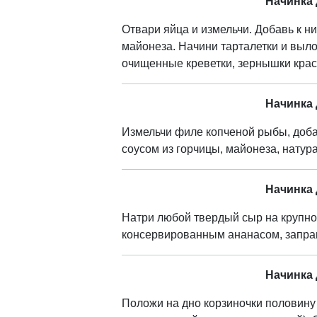
Начинка 
Отвари яйца и измельчи. Добавь к ни
майонеза. Начини тарталетки и выло
очищенные креветки, зернышки крас
Начинка 
Измельчи филе копченой рыбы, доба
соусом из горчицы, майонеза, натура
Начинка 
Натри любой твердый сыр на крупно
консервированным ананасом, запра
Начинка 
Положи на дно корзиночки половину