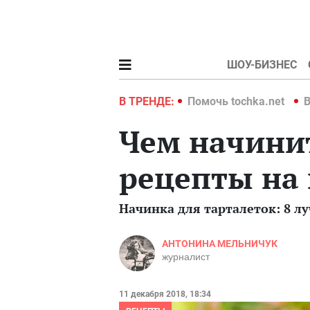
ШОУ-БИЗНЕС
hka.net
Война в Украине 2022
В ТРЕНДЕ:
Помочь tochka.net
В
Чем начинит
рецепты на
Начинка для тарталеток: 8 л
АНТОНИНА МЕЛЬНИЧУК
журналист
11 декабря 2018, 18:34