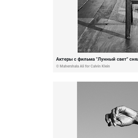
Актеры с фильма "Лунный свет" снял
© Mahershala Ali for Calvin Klein