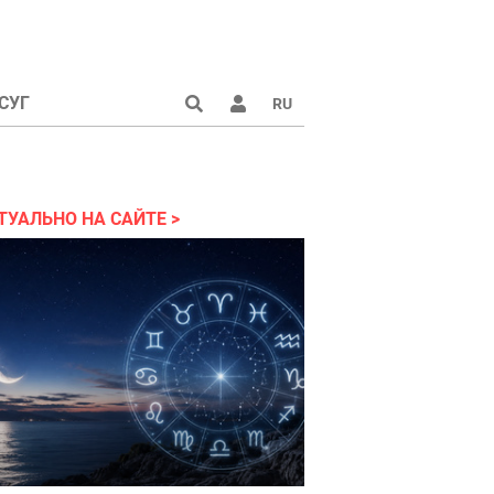
СУГ
RU
аине 2022
ТУАЛЬНО НА САЙТЕ