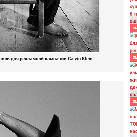
S
S
ись для рекламной кампании Calvin Klein
S