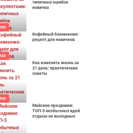
типичных ошибок
новичка
MAK
Кофейный бланманже:
рецепт для новичков
MAK
Как изменить жизнь за
21 день: практические
советы
MAK
Майские праздники:
ТОП-5 необычных идей
отдыха на выходных