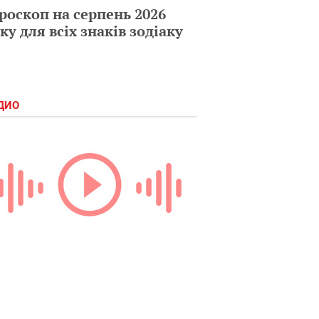
роскоп на серпень 2026
ку для всіх знаків зодіаку
ДИО