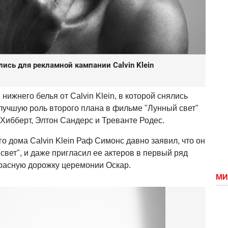
ись для рекламной кампании Calvin Klein
ижнего белья от Calvin Klein, в которой снялись
 лучшую роль второго плана в фильме "Лунный свет"
Хибберт, Элтон Сандерс и Треванте Родес.
го дома Calvin Klein Раф Симонс давно заявил, что он
вет", и даже пригласил ее актеров в первый ряд
красную дорожку церемонии Оскар.
МИ