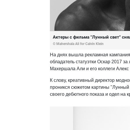
Актеры с фильма "Лунный свет" снял
© Mahershala Ali for Calvin Klein
На днях вышла рекламная кампания н
обладатель статуэтки Оскар 2017 за
Махершала Али и его коллеги Алекс 
К слову, креативный директор модно
проникся сюжетом картины "Лунный с
своего дебютного показа и одел на 