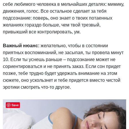
себе любимого человека в мельчайших деталях: мимику,
движения, голос. Все остальное сделает за тебя
подсознание: поверь, оно знает о твоих потаенных
желаниях гораздо больше, чем твой трезвый,
привыкший все контролировать, ум.
Важный нюанс:
желательно, чтобы в состоянии
приятных воспоминаний, не засыпая, ты провела минут
10. Если ты уснешь раньше – подсознание может не
сориентироваться и не принять заказ. Если сон придет
позже, тебе трудно будет удержать внимание на этом
сюжете, оно ускользнет и тебе придется вместо чистой
эротики смотреть что-то другое.
Save