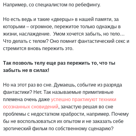
Например, со специалистом по ребефингу.
Но есть ведь и такие «дверцы» в нашей памяти, за
которыми – огромное, пережитое только однажды в
жизни, наслаждение. Умом хочется забыть, но тело…
Что делать с телом? Оно помнит фантастический секс и
стремится вновь пережить это.
Так позволь телу еще раз пережить то, что ты
забыть не в силах!
Но на этот раз во сне. Думаешь, событие из разряда
фантастики? Нет. Так называемые примитивные
племена очень даже
успешно практикуют техники
осознанных сновидений
, зачастую решая во сне
проблемы с недостатком храбрости, например. Почему
бы не воспользоваться их опытом и не заказать себе
эротический фильм по собственному сценарию?