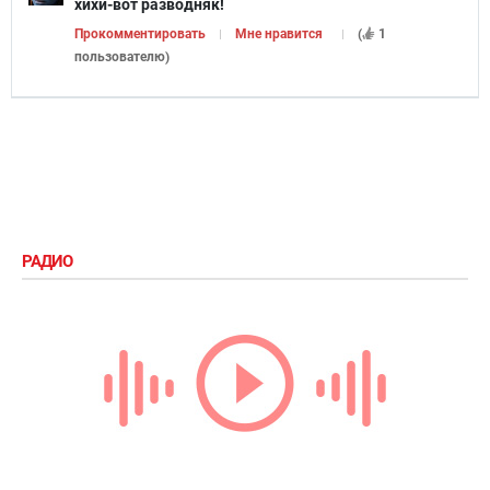
хихи-вот разводняк!
Прокомментировать
Мне нравится
(
1
пользователю
)
РАДИО