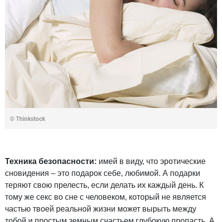
© Thinkstock
Техника безопасности:
имей в виду, что эротические
сновидения – это подарок себе, любимой. А подарки
теряют свою прелесть, если делать их каждый день. К
тому же секс во сне с человеком, который не является
частью твоей реальной жизни может вырыть между
тобой и простым земным счастьем глубокую пропасть. А