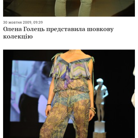
30 жовтня 2009, 09:39
Олена Голець представила шовкову
колекцію