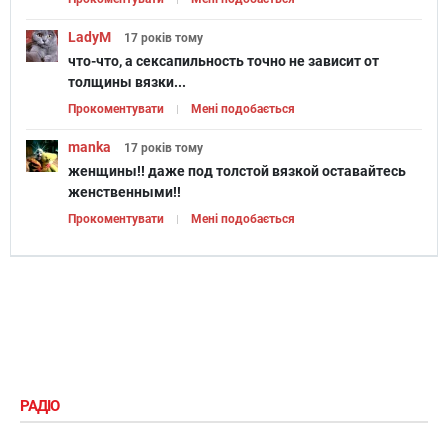
LadyM
17 років
тому
что-что, а сексапильность точно не зависит от
толщины вязки...
Прокоментувати
Мені подобається
manka
17 років
тому
женщины!! даже под толстой вязкой оставайтесь
женственными!!
Прокоментувати
Мені подобається
РАДІО