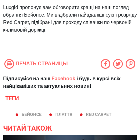
Luxgid пропонує вам обговорити кращі на наш погляд
вбрання Бейонсе. Ми відібрали найвдаліші сукні розряду
Red Carpet, підібрані для проходу співачки по червоній
килимовій доріжці.
ПЕЧАТЬ СТРАНИЦЫ
Підписуйся на наш
Facebook
і будь в курсі всіх
найцікавіших та актуальних новин!
ТЕГИ
БЕЙОНСЕ
ПЛАТТЯ
RED CARPET
ЧИТАЙ ТАКОЖ