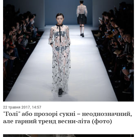
22 травня 2017, 14:57
"Голі" або прозорі сукні – неоднозначний,
але гарний тренд весни-літа (фото)