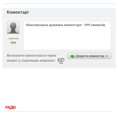
Коментарі
символів
999
Ви можете коментувати через
Додати коментар
акаунт у соціальних мережах:
РАДІО