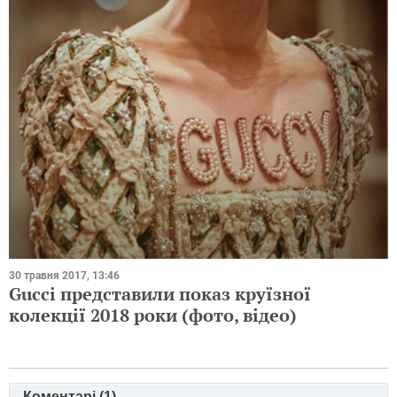
30 травня 2017, 13:46
Gucci представили показ круїзної
колекції 2018 роки (фото, відео)
Коментарі (
1
)