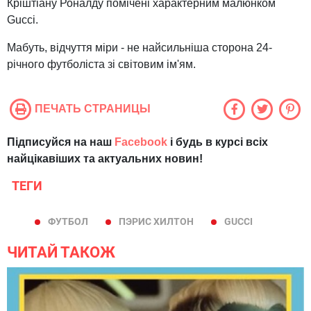
Кріштіану Роналду помічені характерним малюнком
Gucci.
Мабуть, відчуття міри - не найсильніша сторона 24-
річного футболіста зі світовим ім'ям.
ПЕЧАТЬ СТРАНИЦЫ
Підписуйся на наш
Facebook
і будь в курсі всіх
найцікавіших та актуальних новин!
ТЕГИ
ФУТБОЛ
ПЭРИС ХИЛТОН
GUCCI
ЧИТАЙ ТАКОЖ