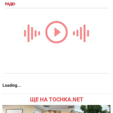
РАДІО
Loading...
ЩЕ НА TOCHKA.NET