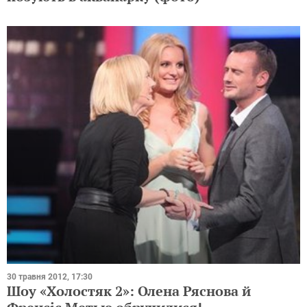
30 травня 2012, 17:30
Шоу «Холостяк 2»: Олена Ряснова й