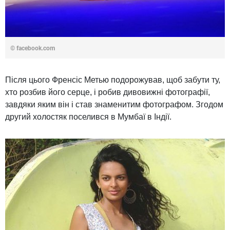
© facebook.com
Після цього Френсіс Метью подорожував, щоб забути ту,
хто розбив його серце, і робив дивовижні фотографії,
завдяки яким він і став знаменитим фотографом. Згодом
другий холостяк поселився в Мумбаї в Індії.