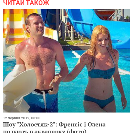
ЧИТАЙ ТАКОЖ
12 червня 2012, 08:00
Шоу "Холостяк-2": Френсіс і Олена
позують в аквапарку (фото)