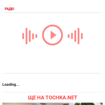
РАДІО
Loading...
ЩЕ НА TOCHKA.NET