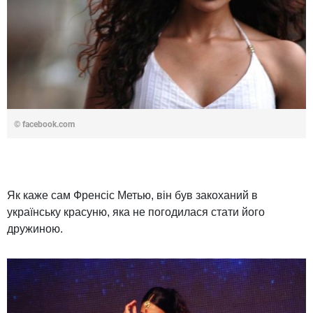
© facebook.com
Як каже сам Френсіс Метью, він був закоханий в
українську красуню, яка не погодилася стати його
дружиною.