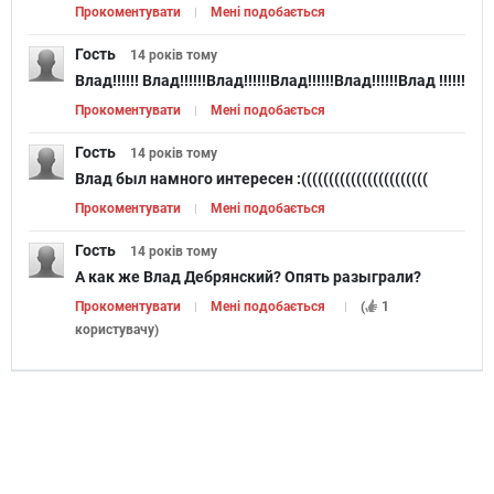
Прокоментувати
Мені подобається
Гость
14 років
тому
Влад!!!!!! Влад!!!!!!Влад!!!!!!Влад!!!!!!Влад!!!!!!Влад !!!!!!
Прокоментувати
Мені подобається
Гость
14 років
тому
Влад был намного интересен :(((((((((((((((((((((((
Прокоментувати
Мені подобається
Гость
14 років
тому
А как же Влад Дебрянский? Опять разыграли?
Прокоментувати
Мені подобається
(
1
користувачу
)