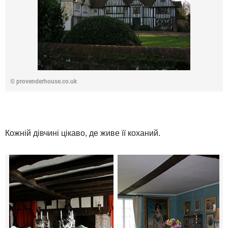
© provenderhouse.co.uk
Кожній дівчині цікаво, де живе її коханий.