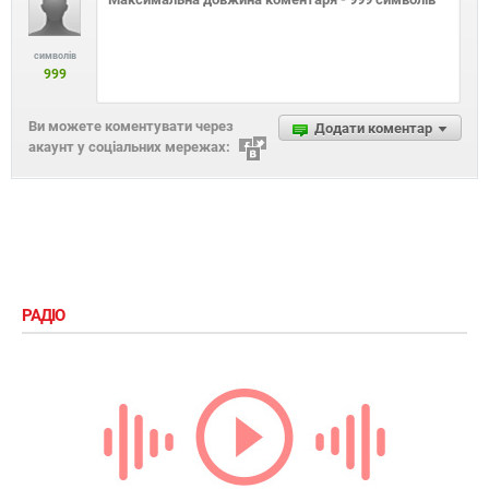
символів
999
Ви можете коментувати через
Додати коментар
акаунт у соціальних мережах:
РАДІО