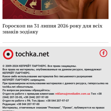
Гороскоп на 31 липня 2026 року для всіх
знаків зодіаку
© 2009-2024 КЕПРЕЙТ ПАРТНЕРС. Все права защищены.
Все права на материалы, опубликованные на данном ресурсе, принадлежат
КЕПРЕЙТ ПАРТНЕРС.
Какое-либо использование материалов без письменного разрешения
КЕПРЕЙТ ПАРТНЕРС запрещено.
При правомерном использовании материалов с данного ресурса, гиперссылка на
tochka.net обязательна.
По вопросам рекламы обращайтесь:
Отдел по работе с прямыми клиентами:
reklama@mediadim.com.ua
Тел: +38
(044) 207-33-05, +38 (044) 207-97-00
Отдел по работе с РА: Тел./факс: +38 044 207-97-07
Редакция: +38 044 207-97-00
Материалы, отмеченные знаками "Реклама", "Промо", публикуются на правах