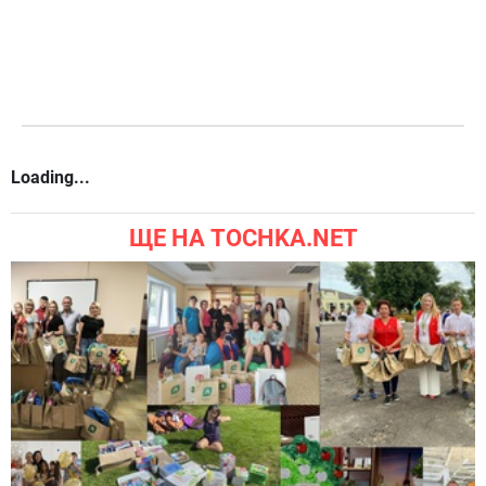
Loading...
ЩЕ НА TOCHKA.NET