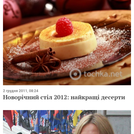
2 грудня 2011, 08:24
Новорічний стіл 2012: найкращі десерти