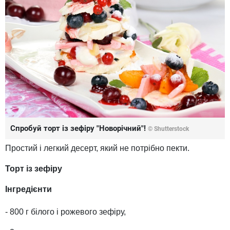
Спробуй торт із зефіру "Новорічний"!
© Shutterstock
Простий і легкий десерт, який не потрібно пекти.
Торт із зефіру
Інгредієнти
- 800 г білого і рожевого зефіру,