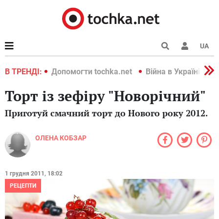
UA
країні 2022
В ТРЕНДІ:
Допомогти tochka.net
Війна в Україні 202
Торт із зефіру "Новорічний"
Приготуй смачний торт до Нового року 2012.
ОЛЕНА КОБЗАР
1 грудня 2011, 18:02
РЕЦЕПТИ