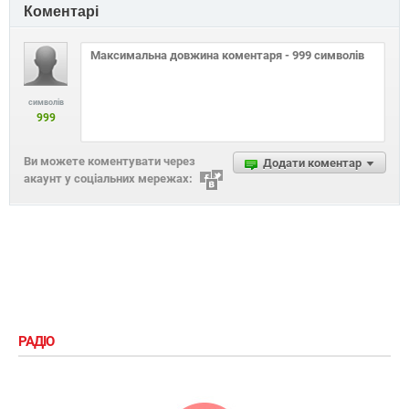
Коментарі
символів
999
Ви можете коментувати через
Додати коментар
акаунт у соціальних мережах:
РАДІО