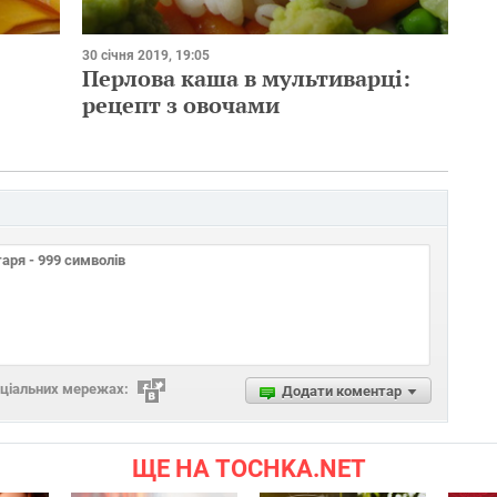
30 січня 2019, 19:05
Перлова каша в мультиварці:
рецепт з овочами
оціальних мережах:
Додати коментар
ЩЕ НА TOCHKA.NET