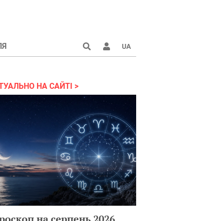
ЛЯ
UA
країні 2022
ТУАЛЬНО НА САЙТІ
роскоп на серпень 2026