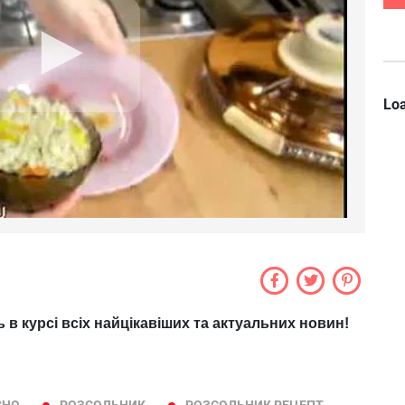
Loa
ь в курсі всіх найцікавіших та актуальних новин!