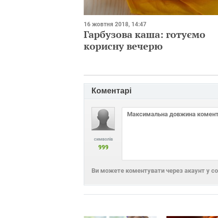
16 жовтня 2018, 14:47
Гарбузова каша: готуємо
корисну вечерю
Коментарі
символів
999
Ви можете коментувати через акаунт у с