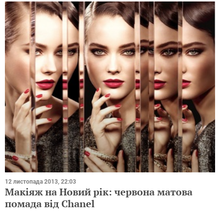
12 листопада 2013, 22:03
Макіяж на Новий рік: червона матова
помада від Chanel