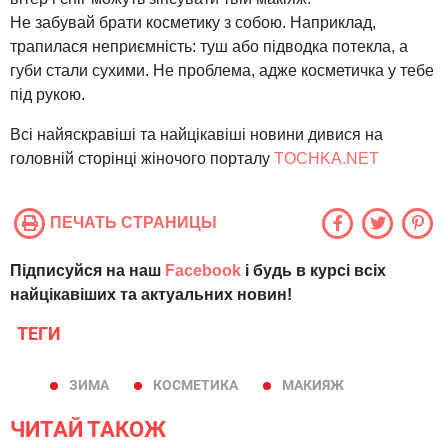
Не забувай брати косметику з собою. Наприклад,
трапилася неприємність: туш або підводка потекла, а
губи стали сухими. Не проблема, адже косметичка у тебе
під рукою.
Всі найяскравіші та найцікавіші новини дивися на
головній сторінці жіночого порталу
TOCHKA.NET
ПЕЧАТЬ СТРАНИЦЫ
Підписуйся на наш
Facebook
і будь в курсі всіх
найцікавіших та актуальних новин!
ТЕГИ
ЗИМА
КОСМЕТИКА
МАКИЯЖ
ЧИТАЙ ТАКОЖ