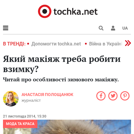
UA
країні 2022
В ТРЕНДІ:
Допомогти tochka.net
Війна в Україні 202
Який макіяж треба робити
взимку?
Читай про особливості зимового макіяжу.
АНАСТАСІЯ ПОЛОЩАНЮК
журналіст
21 листопада 2014, 15:30
МОДА ТА КРАСА