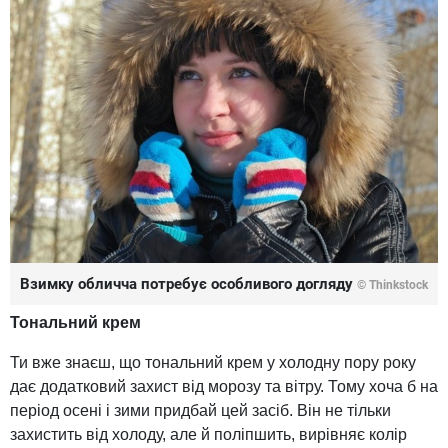
Взимку обличча потребує особливого догляду
© Thinkstock
Тональний крем
Ти вже знаєш, що тональний крем у холодну пору року
дає додатковий захист від морозу та вітру. Тому хоча б на
період осені і зими придбай цей засіб. Він не тільки
захистить від холоду, але й поліпшить, вирівняє колір