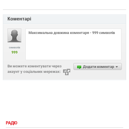
Коментарі
символів
999
Ви можете коментувати через
Додати коментар
акаунт у соціальних мережах:
РАДІО