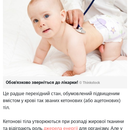
Обов'язково зверніться до лікарки!
© Thinkstock
Це радше перехідний стан, обумовлений підвищеним
вмістом у крові так званих кетонових (або ацетонових)
тіл.
Кетонові тіла утворюються при розпаді жирової тканини
та відіграють роль
джерела енергії
для організму. Але у