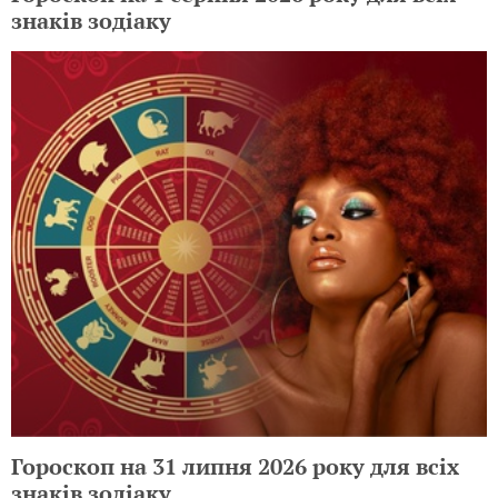
знаків зодіаку
Гороскоп на 31 липня 2026 року для всіх
знаків зодіаку