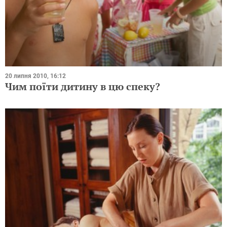
20 липня 2010, 16:12
Чим поїти дитину в цю спеку?