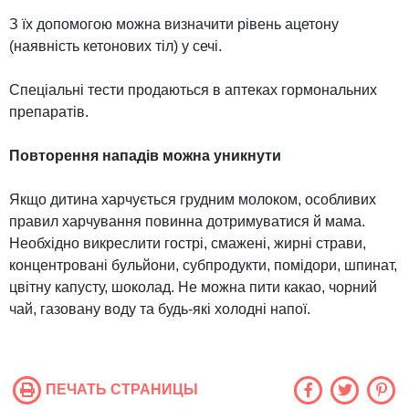
З їх допомогою можна визначити рівень ацетону
(наявність кетонових тіл) у сечі.
Спеціальні тести продаються в аптеках гормональних
препаратів.
Повторення нападів можна уникнути
Якщо дитина харчується грудним молоком, особливих
правил харчування повинна дотримуватися й мама.
Необхідно викреслити гострі, смажені, жирні страви,
концентровані бульйони, субпродукти, помідори, шпинат,
цвітну капусту, шоколад. Не можна пити какао, чорний
чай, газовану воду та будь-які холодні напої.
ПЕЧАТЬ СТРАНИЦЫ