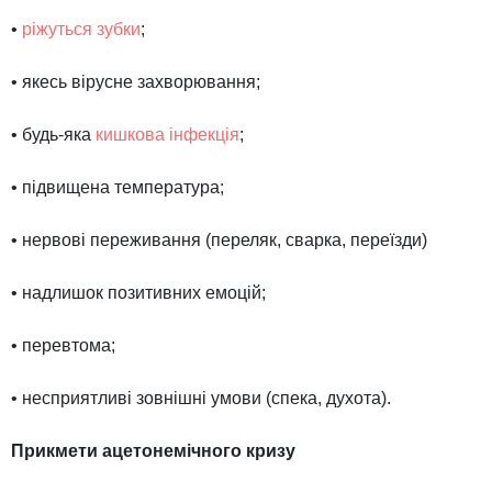
•
ріжуться зубки
;
• якесь вірусне захворювання;
• будь-яка
кишкова інфекція
;
• підвищена температура;
• нервові переживання (переляк, сварка, переїзди)
• надлишок позитивних емоцій;
• перевтома;
• несприятливі зовнішні умови (спека, духота).
Прикмети ацетонемічного кризу