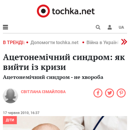
UA
країні 2022
В ТРЕНДІ:
Допомогти tochka.net
Війна в Україні 202
Ацетонемічний синдром: як
вийти із кризи
Ацетонемічний синдром - не хвороба
СВІТЛАНА ІЗМАЙЛОВА
17 червня 2010, 16:37
ДІТИ