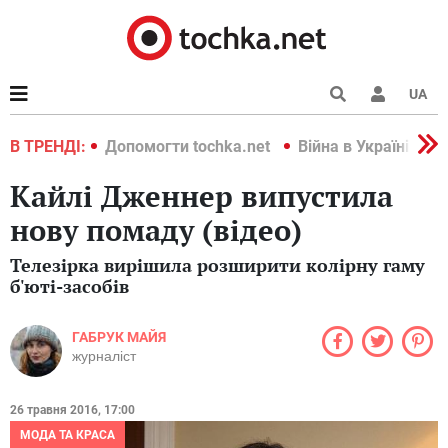
UA
країні 2022
В ТРЕНДІ:
Допомогти tochka.net
Війна в Україні 202
Кайлі Дженнер випустила
нову помаду (відео)
Телезірка вирішила розширити колірну гаму
б'юті-засобів
ГАБРУК МАЙЯ
журналіст
26 травня 2016, 17:00
МОДА ТА КРАСА