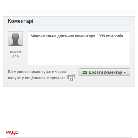
Коментарі
символів
999
Ви можете коментувати через
Додати коментар
акаунт у соціальних мережах:
РАДІО