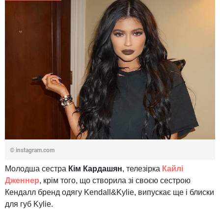
© instagram.com
Молодша сестра
Кім Кардашян
, телезірка
Кайлі
Дженнер
, крім того, що створила зі своєю сестрою
Кендалл бренд одягу Kendall&Kylie, випускає ще і блиски
для губ Kylie.