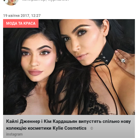
19 квітня 2017, 12:27
МОДА ТА КРАСА
Кайлі Дженнер і Кім Кардашьян випустять спільно нову
колекцію косметики Kylie Cosmetics
©
instagram