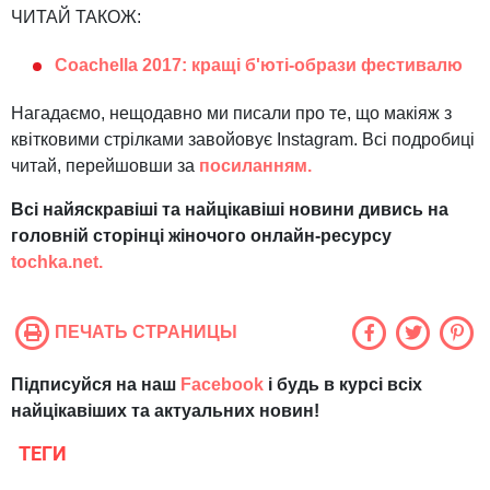
ЧИТАЙ ТАКОЖ:
Coachella 2017: кращі б'юті-образи фестивалю
Нагадаємо, нещодавно ми писали про те, що макіяж з
квітковими стрілками завойовує Instagram. Всі подробиці
читай, перейшовши за
посиланням.
Всі найяскравіші та найцікавіші новини дивись на
головній сторінці жіночого онлайн-ресурсу
tochka.net.
ПЕЧАТЬ СТРАНИЦЫ
Підписуйся на наш
Facebook
і будь в курсі всіх
найцікавіших та актуальних новин!
ТЕГИ