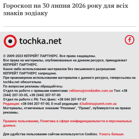
Гороскоп на 30 липня 2026 року для всіх
знаків зодіаку
© 2009-2023 КЕПРЕЙТ ПАРТНЕРС. Все права защищены.
Все права на материалы, опубликованные на данном ресурсе, принадлежат
КЕПРЕЙТ ПАРТНЕРС.
Какое-либо использование материалов без письменного разрешения
КЕПРЕЙТ ПАРТНЕРС запрещено.
При правомерном использовании материалов с данного ресурса, гиперссылка на
tochka.net обязательна.
По вопросам рекламы обращайтесь:
Отдел по работе с прямыми клиентами:
reklama@mediadim.com.ua
Тел: +38
(044) 207-33-05, +38 (044) 207-97-00
Отдел по работе с РА: Тел./факс: +38 044 207-97-07
Редакция:
+38 044 207-97-00, E-mail редакции:
d.kalinina@umh.com.ua
Материалы, отмеченные знаками "Реклама", "Промо", публикуются на правах
рекламы.
Правила пользования
,
Политика в сфере конфиденциальности и персональных
данных.
Для удобства пользования сайтом используются Cookies.
Узнать больше.