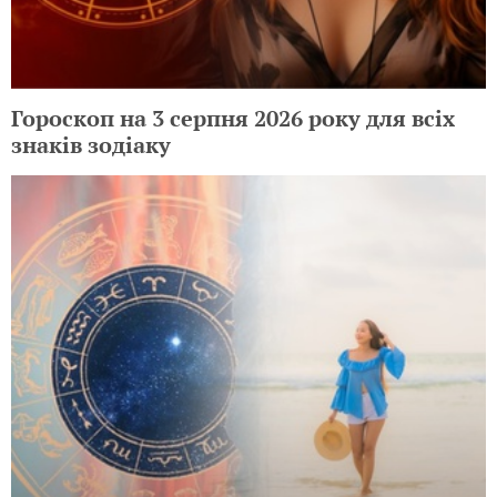
Гороскоп на 3 серпня 2026 року для всіх
знаків зодіаку