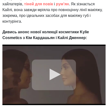
хайлатерів,
тіней для повік
і
рум'ян
. Як зізнається
Кайлі, вона завжди мріяла про повноцінну лінії макіяжу,
зокрема, про ідеальних засобах для макіяжу губ і
контурінга.
Дивись анонс нової колекції косметики Kylie
Cosmetics з Кім Кардашьян і Кайлі Дженнер: