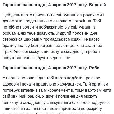
Гороскоп на сьогодні, 4 червня 2017 року: Водолій
Цей день варто присвятити спілкуванню з родичами і
допомогти представникам старшого покоління. Тобі
потрібно проявити поблажливість у спілкуванні з
особами, які тебе дратують. У другій половині дня
стережися шахраїв у громадських місцях. Не варто
брати участь у безпрограшних лотереях чи азартних
іграх. Увечері можуть виникнути складнощі в роботі
побутової техніки, будь обережніше.
Гороскоп на сьогодні, 4 червня 2017 року: Риби
У першій половині дня тобі варто подбати про своє
здоров'я і почати правильно харчуватися. Твій організм
потребує вітамінів та мікроелементів, тому варто змінити
свій звичний раціон. У другій половині дня можуть
виникнути складнощі у спілкуванні з близькою подругою.
Твій егоїзм і запальність може призвести до розриву