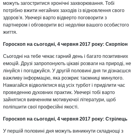
можуть загостритися хронічні захворювання. Тобі
потрібно вжити негайних заходів із відновлення свого
здоров'я. Увечері варто відверто поговорити з
партнером і обговорити всі недоліки вашого особистого
життя.
Гороскоп на сьогодні, 4 червня 2017 року: Скорпіон
Сьогодні на тебе чекає гарний день і багато позитивних
емоцій. Друзі запропонують цікаві розваги на природі, не
лінуйся і погоджуйся. У другій половині дня ти дізнаєшся
важливу інформацію, яка розкриє таємниці минулого.
Намагайся відволіктися від усіх турбот і приділити час
проведенню духовних практик. Увечері тобі варто
зайнятися вивченням мотивуючої літератури, щоб
поліпшити свої професійні якості.
Гороскоп на сьогодні, 4 червня 2017 року: Стрілець
У першій половині дня можуть виникнути складнощі з