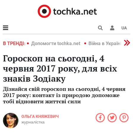
UA
країні 2022
В ТРЕНДІ:
Допомогти tochka.net
Війна в Україні 202
Гороскоп на сьогодні, 4
червня 2017 року, для всіх
знаків Зодіаку
Дізнайся свій гороскоп на сьогодні, 4 червня
2017 року: контакт із природою допоможе
тобі відновити життєві сили
ОЛЬГА КНЯЖЕВИЧ
журналістка