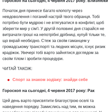
Гороскоп на сьогодні, 4 червня 2017 року: Близнюки
Початок дня принесе багато клопоту через
невдоволення і поганий настрій твого обранця. Тобі
потрібно бути мудрою і не втягуватися в конфлікт, щоб
зберегти мир у сім'ї. У другій половині дня старайся не
витрачати гроші на непотрібні дрібниці, купуй тільки те,
що вкрай необхідно. Стеж за своїм гаманцем у
громадському транспорті та людних місцях, існує ризик
крадіжок. Увечері тобі варто зайнятися доглядом за
своїм тілом і зробити процедури.
ЧИТАЙ ТАКОЖ:
Спорт за знаком зодіаку: знайди себе
Гороскоп на сьогодні, 4 червня 2017 року: Рак
Цей день варто присвятити благоустрою оселі та
наведення порядку. Замислись над тим, як можна