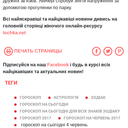
дружніх зв'язків. Увечері спробуй зняти напруження за
допомогою прогулянки по парку.
Всі
найяскравіші та найцікавіші новини дивись на
головній сторінці жіночого онлайн-ресурсу
tochka.net
ПЕЧАТЬ СТРАНИЦЫ
Підписуйся на наш
Facebook
і будь в курсі всіх
найцікавіших та актуальних новин!
ТЕГИ
ГОРОСКОП
АСТРОЛОГІЯ
ЗОДІАК
ГОРОСКОП НА СЬОГОДНІ
ГОРОСКОП НА СЬОГОДНІ ДЛЯ ВСІХ ЗНАКІВ ЗОДІАКУ
ГОРОСКОП 2017
ГОРОСКОП НА ЧЕРВЕНЬ 2017
гороскоп на сьогодні 4 червень