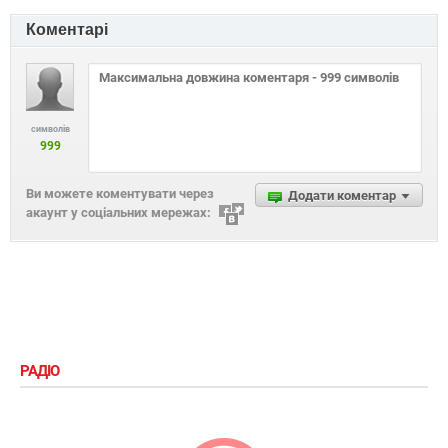
Коментарі
символів
999
Ви можете коментувати через
Додати коментар
акаунт у соціальних мережах:
РАДІО