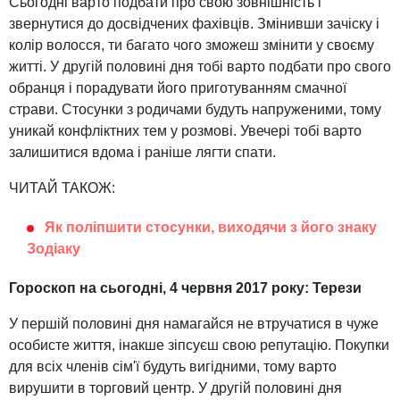
Сьогодні варто подбати про свою зовнішність і
звернутися до досвідчених фахівців. Змінивши зачіску і
колір волосся, ти багато чого зможеш змінити у своєму
житті. У другій половині дня тобі варто подбати про свого
обранця і порадувати його приготуванням смачної
страви. Стосунки з родичами будуть напруженими, тому
уникай конфліктних тем у розмові. Увечері тобі варто
залишитися вдома і раніше лягти спати.
ЧИТАЙ ТАКОЖ:
Як поліпшити стосунки, виходячи з його знаку
Зодіаку
Гороскоп на сьогодні, 4 червня 2017 року: Терези
У першій половині дня намагайся не втручатися в чуже
особисте життя, інакше зіпсуєш свою репутацію. Покупки
для всіх членів сім'ї будуть вигідними, тому варто
вирушити в торговий центр. У другій половині дня