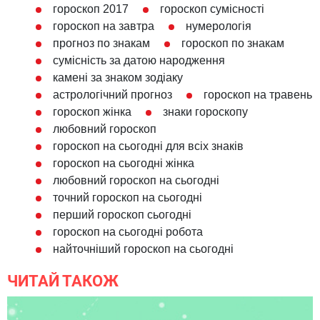
гороскоп 2017
гороскоп сумісності
гороскоп на завтра
нумерологія
прогноз по знакам
гороскоп по знакам
сумісність за датою народження
камені за знаком зодіаку
астрологічний прогноз
гороскоп на травень
гороскоп жінка
знаки гороскопу
любовний гороскоп
гороскоп на сьогодні для всіх знаків
гороскоп на сьогодні жінка
любовний гороскоп на сьогодні
точний гороскоп на сьогодні
перший гороскоп сьогодні
гороскоп на сьогодні робота
найточніший гороскоп на сьогодні
ЧИТАЙ ТАКОЖ