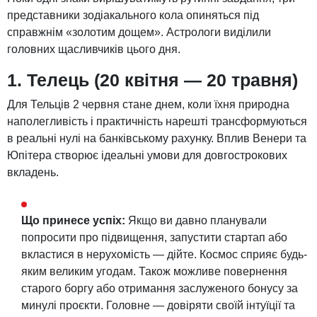
представники зодіакального кола опиняться під
справжнім «золотим дощем». Астрологи виділили
головних щасливчиків цього дня.
1. Телець (20 квітня — 20 травня)
Для Тельців 2 червня стане днем, коли їхня природна
наполегливість і практичність нарешті трансформуються
в реальні нулі на банківському рахунку. Вплив Венери та
Юпітера створює ідеальні умови для довгострокових
вкладень.
Що принесе успіх:
Якщо ви давно планували
попросити про підвищення, запустити стартап або
вкластися в нерухомість — дійте. Космос сприяє будь-
яким великим угодам. Також можливе повернення
старого боргу або отримання заслуженого бонусу за
минулі проєкти. Головне — довіряти своїй інтуїції та