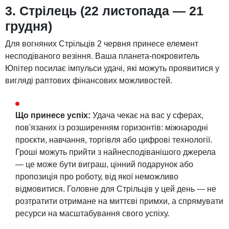
3. Стрілець (22 листопада — 21
грудня)
Для вогняних Стрільців 2 червня принесе елемент
несподіваного везіння. Ваша планета-покровитель
Юпітер посилає імпульси удачі, які можуть проявитися у
вигляді раптових фінансових можливостей.
Що принесе успіх:
Удача чекає на вас у сферах,
пов'язаних із розширенням горизонтів: міжнародні
проєкти, навчання, торгівля або цифрові технології.
Гроші можуть прийти з найнесподіванішого джерела
— це може бути виграш, цінний подарунок або
пропозиція про роботу, від якої неможливо
відмовитися. Головне для Стрільців у цей день — не
розтратити отримане на миттєві примхи, а спрямувати
ресурси на масштабування свого успіху.