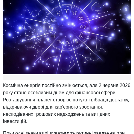
Космічна енергія постійно змінюється, але 2 червня 2026
року стане особливим днем для фінансової сфери.
Розташування планет створює потужні вібрації достатку,
відкриваючи двері для кар'єрного зростання,
несподіваних грошових надходжень та вигідних
інвестицій.
Поки одні знаки вирішуватимуть рутинні завдання, три