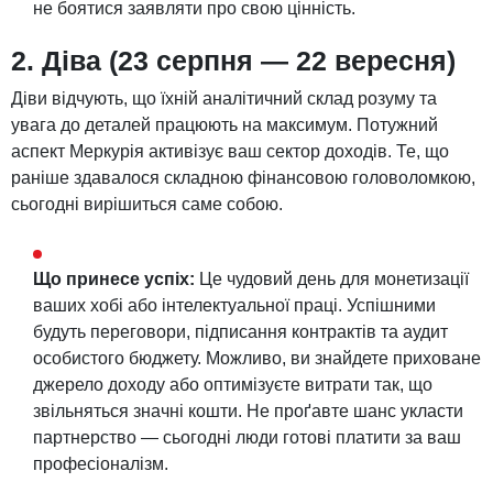
не боятися заявляти про свою цінність.
2. Діва (23 серпня — 22 вересня)
Діви відчують, що їхній аналітичний склад розуму та
увага до деталей працюють на максимум. Потужний
аспект Меркурія активізує ваш сектор доходів. Те, що
раніше здавалося складною фінансовою головоломкою,
сьогодні вирішиться саме собою.
Що принесе успіх:
Це чудовий день для монетизації
ваших хобі або інтелектуальної праці. Успішними
будуть переговори, підписання контрактів та аудит
особистого бюджету. Можливо, ви знайдете приховане
джерело доходу або оптимізуєте витрати так, що
звільняться значні кошти. Не проґавте шанс укласти
партнерство — сьогодні люди готові платити за ваш
професіоналізм.