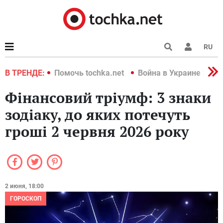
RU
краине 2022
В ТРЕНДЕ:
Помочь tochka.net
Война в Украине 2022
Фінансовий тріумф: 3 знаки
зодіаку, до яких потечуть
гроші 2 червня 2026 року
2 июня, 18:00
ГОРОСКОП