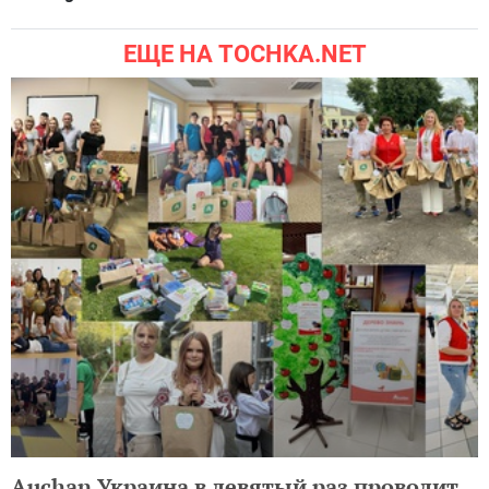
ЕЩЕ НА TOCHKA.NET
Auchan Украина в девятый раз проводит