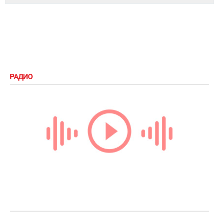
РАДИО