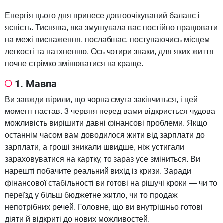
Енергія цього дня принесе довгоочікуваний баланс і
ясність. Тиснява, яка змушувала вас постійно працювати
на межі виснаження, послабшає, поступаючись місцем
легкості та натхненню. Ось чотири знаки, для яких життя
почне стрімко змінюватися на краще.
1. Мавпа
Ви завжди вірили, що чорна смуга закінчиться, і цей
момент настав. 3 червня перед вами відкриється чудова
можливість вирішити давні фінансові проблеми. Якщо
останнім часом вам доводилося жити від зарплати до
зарплати, а гроші зникали швидше, ніж устигали
зараховуватися на картку, то зараз усе зміниться. Ви
нарешті побачите реальний вихід із кризи. Заради
фінансової стабільності ви готові на рішучі кроки — чи то
переїзд у більш бюджетне житло, чи то продаж
непотрібних речей. Головне, що ви внутрішньо готові
діяти й відкриті до нових можливостей.