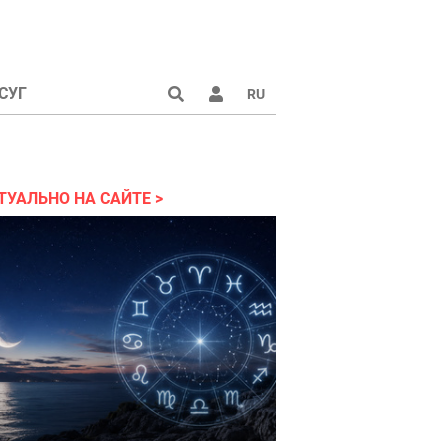
СУГ
RU
аине 2022
ТУАЛЬНО НА САЙТЕ