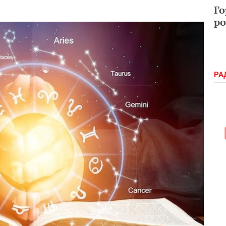
Го
ро
РА