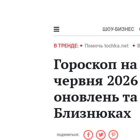
ШОУ-БИЗНЕС
hka.net
Война в Украине 2022
В ТРЕНДЕ:
Помочь tochka.net
В
Гороскоп на
червня 2026 
оновлень та
Близнюках
поделиться: