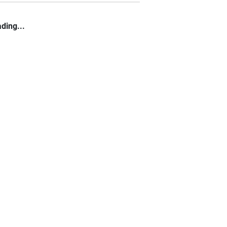
ding...