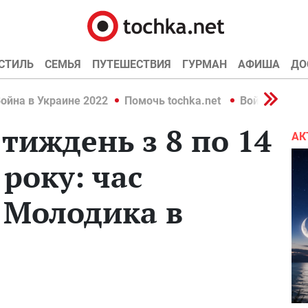
СТИЛЬ
СЕМЬЯ
ПУТЕШЕСТВИЯ
ГУРМАН
АФИША
ДО
ойна в Украине 2022
Помочь tochka.net
Война в Укр
 тиждень з 8 по 14
АК
року: час
 Молодика в