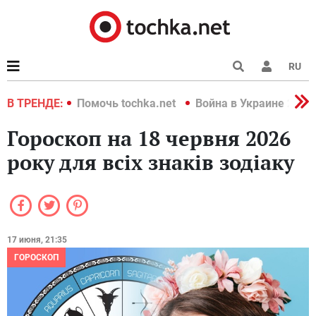
RU
краине 2022
В ТРЕНДЕ:
Помочь tochka.net
Война в Украине 2022
Гороскоп на 18 червня 2026
року для всіх знаків зодіаку
17 июня, 21:35
ГОРОСКОП