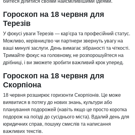
бійтеся ділитися своїми найсміливішими ідеями.
Гороскоп на 18 червня для
Терезів
У фокусі уваги Терезів — кар'єра та професійний статус.
Можливо, керівництво чи партнери звернуть увагу на
ваші минулі заслуги. День вимагає зібраності та чіткості.
Тримайте фокус на головному, не розпорошуйтеся на
дрібниці, і ви зможете зробити важливий крок уперед.
Гороскоп на 18 червня для
Скорпіона
18 червня розширює горизонти Скорпіонів. Це може
виявитися в потягу до нових знань, культури або
планування подорожей (навіть якщо це просто коротка
подорож на поїзді до сусіднього міста). Вдалий день для
юридичних справ, пошуку смислів та написання
важливих текстів.