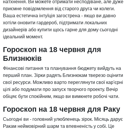
натхнення. Ви можете отримати несподіване, але дуже
приємне повідомлення від старого друга чи колеги.
Ваша естетична інтуїція загострена - якщо ви давно
хотіли оновити гардероб, підтримати локальних
дизайнерів або купити щось гарне для дому сьогодні
ідеальний момент.
Гороскоп на 18 червня для
Близнюків
Фінансові питання та планування бюджету вийдуть на
перший план. Зірки радять Близнюкам тверезо оцінити
свої ресурси. Можливо варто переглянути свої кар'єрні
цілі або подумати про запуск творчого проекту. Вечір
обіцяє бути спокійним, якщо ви вимкнете робочі чати.
Гороскоп на 18 червня для Раку
Сьогодні ви - головний улюбленець зірок. Місяць дарує
Ракам неймовірний шарм та впевненість у собі. Це