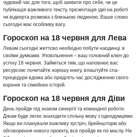
чудовий час для того, щоб заявити про себе, чи це
публікація важливого тексту, презентація ідеї на роботі
чи відверта розмова з близькою людиною. Ваше слово
сьогодні має особливу вагу.
Гороскоп на 18 червня для Лева
Левам сьогодні життєво необхідно побути наодинці зі
своїми думками. Уповільнення – ваш головний ключ до
успіху 18 червня. Займіться тим, що наповнює вас
ресурсом: почитайте хорошу книгу, влаштуйте спа-
процедури вдома або приділіть час дослідженню свого
коріння та сімейних історій.
Гороскоп на 18 червня для Діви
День пройде під знаком синергії та командної роботи.
Дівам буде легко знаходити спільну мову з однодумцями.
Якщо ви планували важливу зустріч, брейншторм або
обговорення нового проекту, все пройде як по маслу. Не