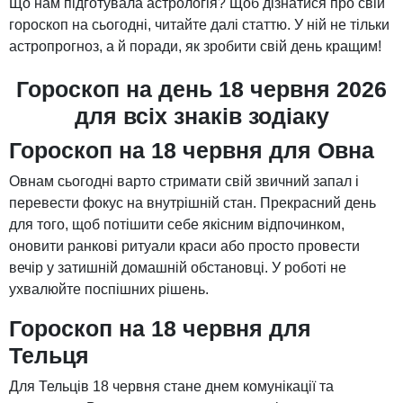
Що нам підготувала астрологія? Щоб дізнатися про свій
гороскоп на сьогодні, читайте далі статтю. У ній не тільки
астропрогноз, а й поради, як зробити свій день кращим!
Гороскоп на день 18 червня 2026
для всіх знаків зодіаку
Гороскоп на 18 червня для Овна
Овнам сьогодні варто стримати свій звичний запал і
перевести фокус на внутрішній стан. Прекрасний день
для того, щоб потішити себе якісним відпочинком,
оновити ранкові ритуали краси або просто провести
вечір у затишній домашній обстановці. У роботі не
ухвалюйте поспішних рішень.
Гороскоп на 18 червня для
Тельця
Для Тельців 18 червня стане днем ​​комунікації та