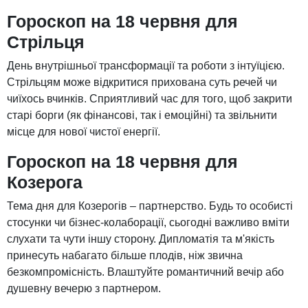
Гороскоп на 18 червня для
Стрільця
День внутрішньої трансформації та роботи з інтуїцією.
Стрільцям може відкритися прихована суть речей чи
чиїхось вчинків. Сприятливий час для того, щоб закрити
старі борги (як фінансові, так і емоційні) та звільнити
місце для нової чистої енергії.
Гороскоп на 18 червня для
Козерога
Тема дня для Козерогів – партнерство. Будь то особисті
стосунки чи бізнес-колаборації, сьогодні важливо вміти
слухати та чути іншу сторону. Дипломатія та м'якість
принесуть набагато більше плодів, ніж звична
безкомпромісність. Влаштуйте романтичний вечір або
душевну вечерю з партнером.