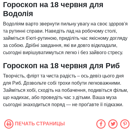
Гороскоп на 18 червня для
Водолія
Водоліям варто звернути пильну увагу на своє здоров'я
та рутинні справи. Наведіть лад на робочому столі,
займіться б'юті-рутиною, приділіть час якісному догляду
за собою. Дрібні завдання, які ви довго відкладали,
сьогодні вирішуватимуться легко і без зайвого стресу.
Гороскоп на 18 червня для Риб
Творчість, флірт та чиста радість – ось девіз цього дня
для Риб. Дозвольте собі трохи побути легковажними.
Займіться хобі, сходіть на побачення, подивіться фільм,
що надихає, або проведіть час з дітьми. Ваша муза
сьогодні знаходиться поряд — не проґавте її підказки.
ПЕЧАТЬ СТРАНИЦЫ