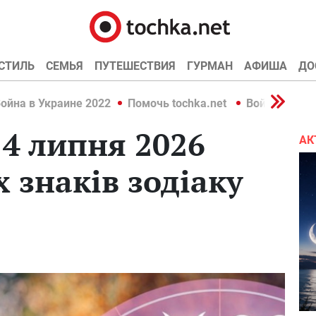
СТИЛЬ
СЕМЬЯ
ПУТЕШЕСТВИЯ
ГУРМАН
АФИША
ДО
ойна в Украине 2022
Помочь tochka.net
Война в Укр
 4 липня 2026
АК
х знаків зодіаку