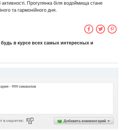
ої активності. Прогулянка біля водоймища стане
ного та гармонійного дня.
 будь в курсе всех самых интересных и
 в соцсетях:
Добавить комментарий