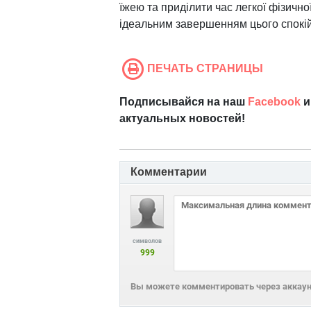
їжею та приділити час легкої фізичн
ідеальним завершенням цього спокій
ПЕЧАТЬ СТРАНИЦЫ
Подписывайся на наш
Facebook
и
актуальных новостей!
Комментарии
символов
999
Вы можете комментировать через аккаунт