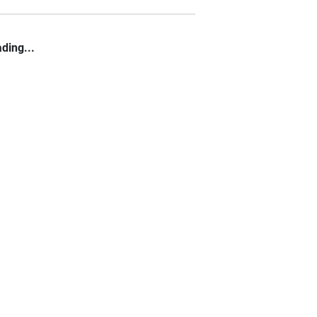
ding...