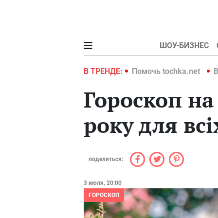
ШОУ-БИЗНЕС
hka.net
Война в Украине 2022
В ТРЕНДЕ:
Помочь tochka.net
В
Гороскоп на
року для всі
поделиться:
3 июля, 20:00
ГОРОСКОП