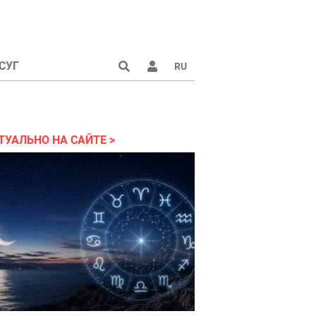
СУГ
RU
аине 2022
ТУАЛЬНО НА САЙТЕ