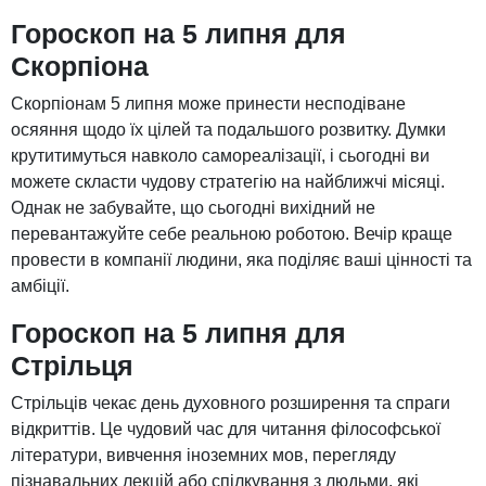
Гороскоп на 5 липня для
Скорпіона
Скорпіонам 5 липня може принести несподіване
осяяння щодо їх цілей та подальшого розвитку. Думки
крутитимуться навколо самореалізації, і сьогодні ви
можете скласти чудову стратегію на найближчі місяці.
Однак не забувайте, що сьогодні вихідний не
перевантажуйте себе реальною роботою. Вечір краще
провести в компанії людини, яка поділяє ваші цінності та
амбіції.
Гороскоп на 5 липня для
Стрільця
Стрільців чекає день духовного розширення та спраги
відкриттів. Це чудовий час для читання філософської
літератури, вивчення іноземних мов, перегляду
пізнавальних лекцій або спілкування з людьми, які