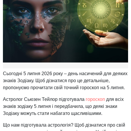
Сьогодні 5 липня 2026 року – день насичений для деяких
знаків Зодіаку. Щоб дізнатися про це детальніше,
пропонуємо прочитати свій точний гороскоп на 5 липня.
Астролог Сьюзен Тейлор підготувала
гороскоп
для всіх
знаків зодіаку 5 липня і передбачила, що деякі знаки
Зодіаку можуть стати набагато щасливішими.
Що нам підготувала астрологія? Щоб дізнатися про свій