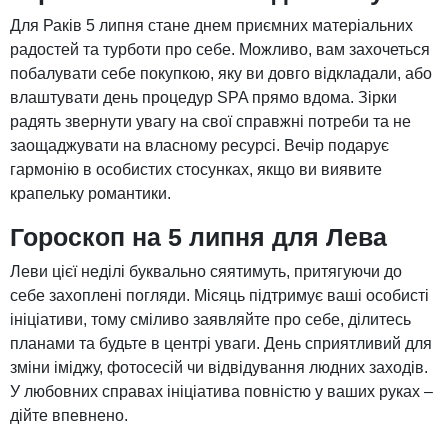
Для Раків 5 липня стане днем ​​приємних матеріальних
радостей та турботи про себе. Можливо, вам захочеться
побалувати себе покупкою, яку ви довго відкладали, або
влаштувати день процедур SPA прямо вдома. Зірки
радять звернути увагу на свої справжні потреби та не
заощаджувати на власному ресурсі. Вечір подарує
гармонію в особистих стосунках, якщо ви виявите
крапельку романтики.
Гороскоп на 5 липня для Лева
Леви цієї неділі буквально сяятимуть, притягуючи до
себе захоплені погляди. Місяць підтримує ваші особисті
ініціативи, тому сміливо заявляйте про себе, ділитесь
планами та будьте в центрі уваги. День сприятливий для
зміни іміджу, фотосесій чи відвідування людних заходів.
У любовних справах ініціатива повністю у ваших руках –
дійте впевнено.