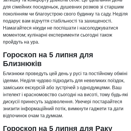
для сімейних посиденьок, душевних розмов зі старшим
поколінням чи благоустрою свого будинку та саду. Неділя
подарує вам відчуття стабільності та захищеності.
Намагайтеся нікуди не поспішати і насолоджуватися
моментом; кулінарні експерименти сьогодні також
пройдуть на ура.
Гороскоп на 5 липня для
Близнюків
Близнюки проведуть цей день у русі та постійному обміні
ідеями. Неділя чудово підходить для невеликих поїздок,
заміських екскурсій або зустрічей з однодумцями. Ваш
інтелект і красномовство сьогодні на висоті, тому будь-які
дискусії принесуть задоволення. Увечері постарайтеся
знизити інформаційний потік, вимкнути гаджети та дати
відпочинок очам та думкам.
Гороскоп на 5 липня для Раку