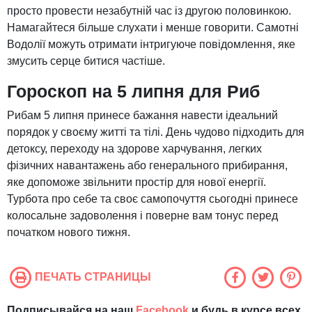
просто провести незабутній час із другою половинкою.
Намагайтеся більше слухати і менше говорити. Самотні
Водолії можуть отримати інтригуюче повідомлення, яке
змусить серце битися частіше.
Гороскоп на 5 липня для Риб
Рибам 5 липня принесе бажання навести ідеальний
порядок у своєму житті та тілі. День чудово підходить для
детоксу, переходу на здорове харчування, легких
фізичних навантажень або генерального прибирання,
яке допоможе звільнити простір для нової енергії.
Турбота про себе та своє самопочуття сьогодні принесе
колосальне задоволення і поверне вам тонус перед
початком нового тижня.
ПЕЧАТЬ СТРАНИЦЫ
Подписывайся на наш
Facebook
и будь в курсе всех