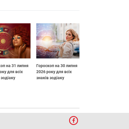
оп на 31 липня
Гороскоп на 30 липня
оку для всіх
2026 року для всіх
 зодіаку
знаків зодіаку