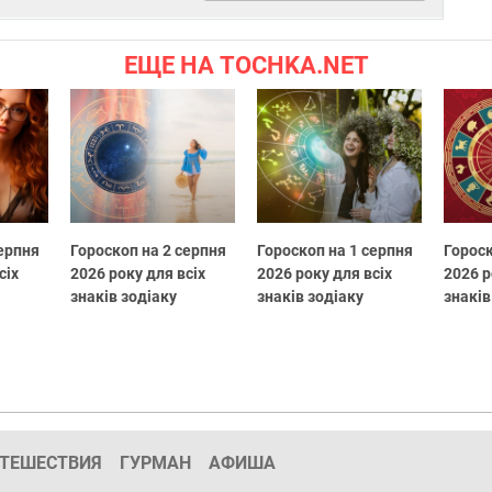
ЕЩЕ НА TOCHKA.NET
серпня
Гороскоп на 2 серпня
Гороскоп на 1 серпня
Гороск
сіх
2026 року для всіх
2026 року для всіх
2026 р
знаків зодіаку
знаків зодіаку
знаків
ТЕШЕСТВИЯ
ГУРМАН
АФИША