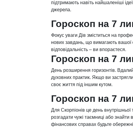
підтримають навіть найшаленіші іде
джерела.
Гороскоп на 7 ли
Фокус уваги Дів зміститься на проф
нових завдань, що вимагають вашої ф
відповідальність – ви впораєтеся.
Гороскоп на 7 ли
День розширення горизонтів. Вдали
духовних практик. Якщо ви застрягли
своє життя під іншим кутом.
Гороскоп на 7 ли
Для Скорпіонів це день внутрішньої т
розгадати чужі таємниці або знайти в
фінансових справах будьте обережн