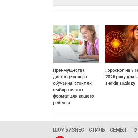
Преимущества
Гороскоп на 3 
дистанционного
2026 року для в
обучения: стоит ли
знаків зодіаку
выбирать этот
формат для вашего
ребенка
ШОУ-БИЗНЕС
СТИЛЬ
СЕМЬЯ
ПУ