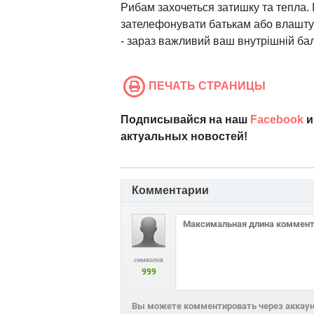
Рибам захочеться затишку та тепла. 
зателефонувати батькам або влашту
- зараз важливий ваш внутрішній ба
ПЕЧАТЬ СТРАНИЦЫ
Подписывайся на наш
Facebook
и
актуальных новостей!
Комментарии
символов
999
Вы можете комментировать через аккаунт