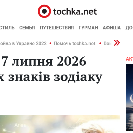
СТИЛЬ
СЕМЬЯ
ПУТЕШЕСТВИЯ
ГУРМАН
АФИША
ДО
ойна в Украине 2022
Помочь tochka.net
Война в Укр
 7 липня 2026
АК
х знаків зодіаку