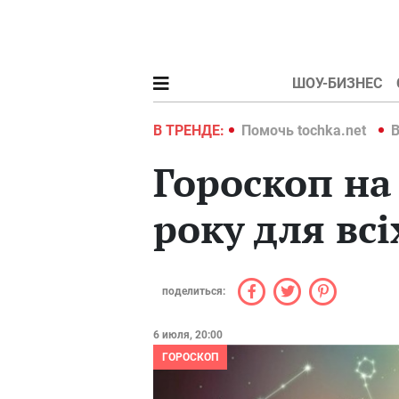
ШОУ-БИЗНЕС
hka.net
Война в Украине 2022
В ТРЕНДЕ:
Помочь tochka.net
В
Гороскоп на
року для всі
поделиться:
6 июля, 20:00
ГОРОСКОП