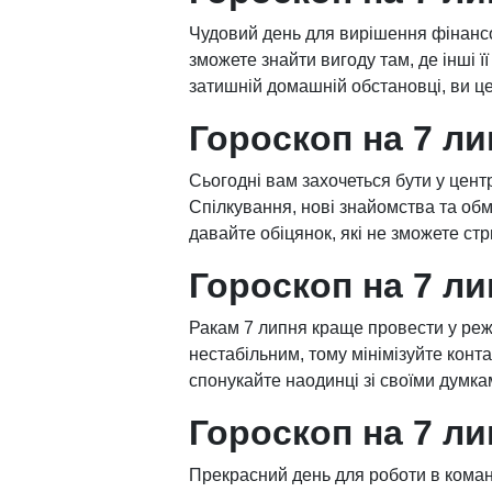
Чудовий день для вирішення фінансо
зможете знайти вигоду там, де інші її
затишній домашній обстановці, ви ц
Гороскоп на 7 л
Сьогодні вам захочеться бути у центрі
Спілкування, нові знайомства та обм
давайте обіцянок, які не зможете ст
Гороскоп на 7 ли
Ракам 7 липня краще провести у ре
нестабільним, тому мінімізуйте конт
спонукайте наодинці зі своїми думка
Гороскоп на 7 ли
Прекрасний день для роботи в команді