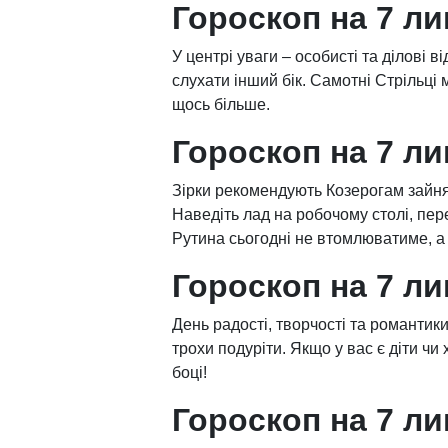
Гороскоп на 7 ли
У центрі уваги – особисті та ділові 
слухати інший бік. Самотні Стрільці 
щось більше.
Гороскоп на 7 ли
Зірки рекомендують Козерогам зайня
Наведіть лад на робочому столі, пер
Рутина сьогодні не втомлюватиме, 
Гороскоп на 7 л
День радості, творчості та романтики
трохи подуріти. Якщо у вас є діти чи 
боці!
Гороскоп на 7 л