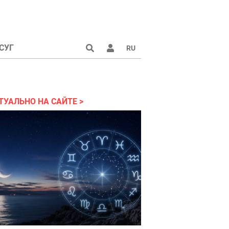
СУГ
RU
аине 2022
ТУАЛЬНО НА САЙТЕ