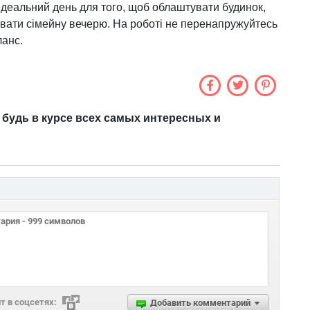
Ідеальний день для того, щоб облаштувати будинок,
вати сімейну вечерю. На роботі не перенапружуйтесь
ланс.
 будь в курсе всех самых интересных и
 в соцсетях:
Добавить комментарий