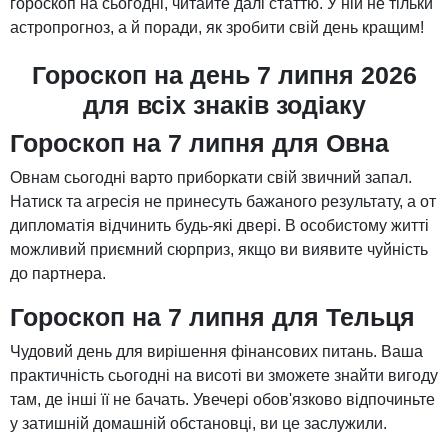
гороскоп на сьогодні, читайте далі статтю. У ній не тільки
астропрогноз, а й поради, як зробити свій день кращим!
Гороскоп на день 7 липня 2026
для всіх знаків зодіаку
Гороскоп на 7 липня для Овна
Овнам сьогодні варто приборкати свій звичний запал.
Натиск та агресія не принесуть бажаного результату, а от
дипломатія відчинить будь-які двері. В особистому житті
можливий приємний сюрприз, якщо ви виявите чуйність
до партнера.
Гороскоп на 7 липня для Тельця
Чудовий день для вирішення фінансових питань. Ваша
практичність сьогодні на висоті ви зможете знайти вигоду
там, де інші її не бачать. Увечері обов'язково відпочиньте
у затишній домашній обстановці, ви це заслужили.