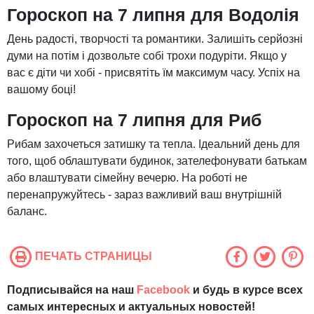
Гороскоп на 7 липня для Водолія
День радості, творчості та романтики. Залишіть серйозні
думи на потім і дозвольте собі трохи подуріти. Якщо у
вас є діти чи хобі - присвятіть їм максимум часу. Успіх на
вашому боці!
Гороскоп на 7 липня для Риб
Рибам захочеться затишку та тепла. Ідеальний день для
того, щоб облаштувати будинок, зателефонувати батькам
або влаштувати сімейну вечерю. На роботі не
перенапружуйтесь - зараз важливий ваш внутрішній
баланс.
ПЕЧАТЬ СТРАНИЦЫ
Подписывайся на наш
Facebook
и будь в курсе всех
самых интересных и актуальных новостей!