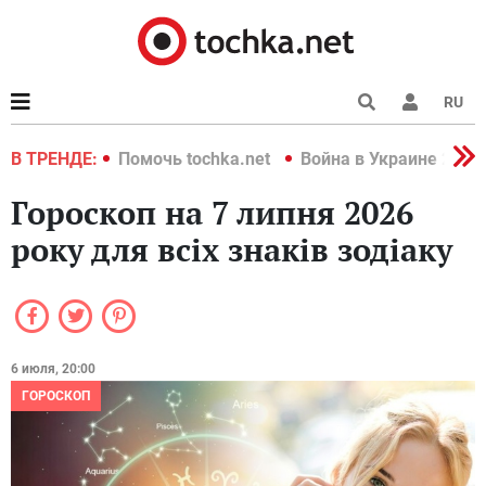
RU
краине 2022
В ТРЕНДЕ:
Помочь tochka.net
Война в Украине 2022
Гороскоп на 7 липня 2026
року для всіх знаків зодіаку
6 июля, 20:00
ГОРОСКОП