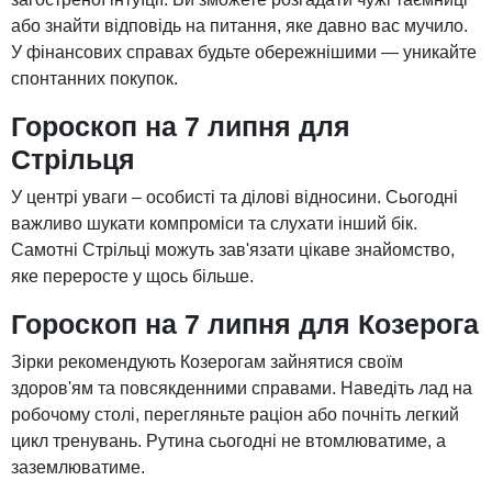
або знайти відповідь на питання, яке давно вас мучило.
У фінансових справах будьте обережнішими — уникайте
спонтанних покупок.
Гороскоп на 7 липня для
Стрільця
У центрі уваги – особисті та ділові відносини. Сьогодні
важливо шукати компроміси та слухати інший бік.
Самотні Стрільці можуть зав'язати цікаве знайомство,
яке переросте у щось більше.
Гороскоп на 7 липня для Козерога
Зірки рекомендують Козерогам зайнятися своїм
здоров'ям та повсякденними справами. Наведіть лад на
робочому столі, перегляньте раціон або почніть легкий
цикл тренувань. Рутина сьогодні не втомлюватиме, а
заземлюватиме.