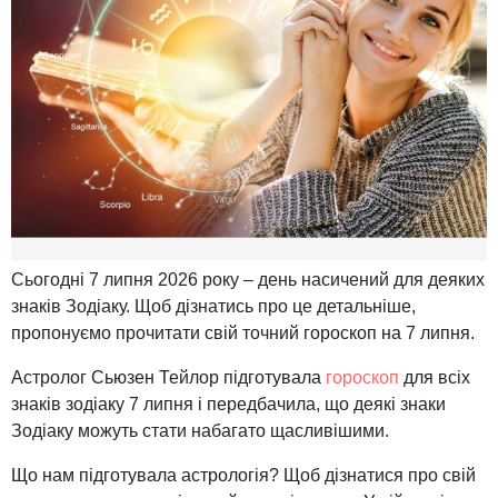
Сьогодні 7 липня 2026 року – день насичений для деяких
знаків Зодіаку. Щоб дізнатись про це детальніше,
пропонуємо прочитати свій точний гороскоп на 7 липня.
Астролог Сьюзен Тейлор підготувала
гороскоп
для всіх
знаків зодіаку 7 липня і передбачила, що деякі знаки
Зодіаку можуть стати набагато щасливішими.
Що нам підготувала астрологія? Щоб дізнатися про свій