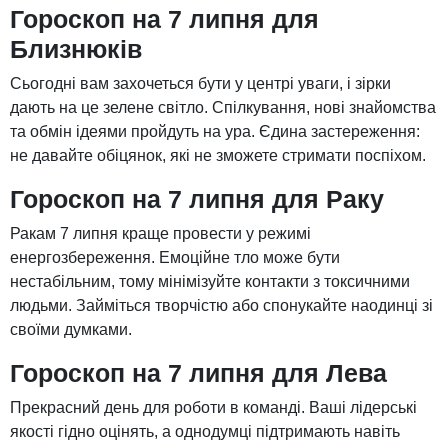
Гороскоп на 7 липня для
Близнюків
Сьогодні вам захочеться бути у центрі уваги, і зірки
дають на це зелене світло. Спілкування, нові знайомства
та обмін ідеями пройдуть на ура. Єдина застереження:
не давайте обіцянок, які не зможете стримати поспіхом.
Гороскоп на 7 липня для Раку
Ракам 7 липня краще провести у режимі
енергозбереження. Емоційне тло може бути
нестабільним, тому мінімізуйте контакти з токсичними
людьми. Займіться творчістю або спонукайте наодинці зі
своїми думками.
Гороскоп на 7 липня для Лева
Прекрасний день для роботи в команді. Ваші лідерські
якості гідно оцінять, а однодумці підтримають навіть