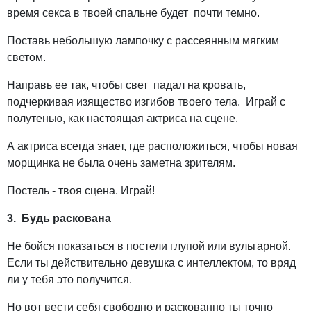
время секса в твоей спальне будет почти темно.
Поставь небольшую лампочку с рассеянным мягким
светом.
Направь ее так, чтобы свет падал на кровать,
подчеркивая изящество изгибов твоего тела. Играй с
полутенью, как настоящая актриса на сцене.
А актриса всегда знает, где расположиться, чтобы новая
морщинка не была очень заметна зрителям.
Постель - твоя сцена. Играй!
3.
Будь раскована
Не бойся показаться в постели глупой или вульгарной.
Если ты действительно девушка с интеллектом, то вряд
ли у тебя это получится.
Но вот вести себя свободно и раскованно ты точно