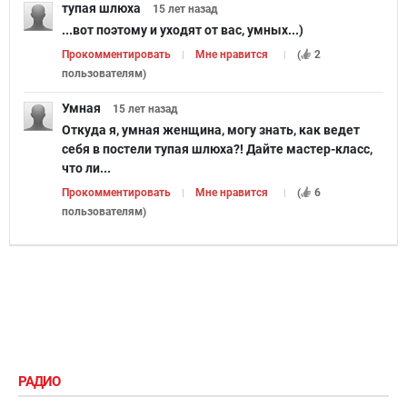
тупая шлюха
15 лет
назад
...вот поэтому и уходят от вас, умных...)
Прокомментировать
Мне нравится
(
2
пользователям
)
Умная
15 лет
назад
Откуда я, умная женщина, могу знать, как ведет
себя в постели тупая шлюха?! Дайте мастер-класс,
что ли...
Прокомментировать
Мне нравится
(
6
пользователям
)
РАДИО