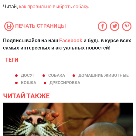
Читай,
как правильно выбрать собаку
.
ПЕЧАТЬ СТРАНИЦЫ
Подписывайся на наш
Facebook
и будь в курсе всех
самых интересных и актуальных новостей!
ТЕГИ
ДОСУГ
СОБАКА
ДОМАШНИЕ ЖИВОТНЫЕ
КОШКА
ДРЕССИРОВКА
ЧИТАЙ ТАКЖЕ