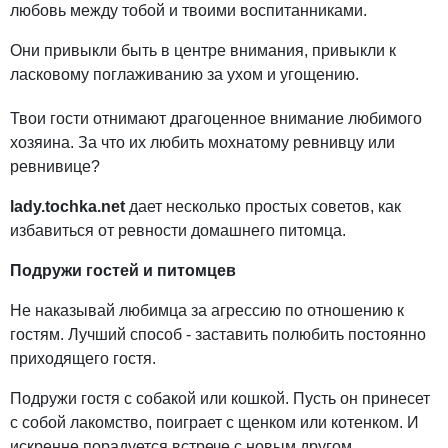
любовь между тобой и твоими воспитанниками.
Они привыкли быть в центре внимания, привыкли к
ласковому поглаживанию за ухом и угощению.
Твои гости отнимают драгоценное внимание любимого
хозяина. За что их любить мохнатому ревнивцу или
ревнивице?
lady.tochka.net
дает несколько простых советов, как
избавиться от ревности домашнего питомца.
Подружи гостей и питомцев
Не наказывай любимца за агрессию по отношению к
гостям. Лучший способ - заставить полюбить постоянно
приходящего гостя.
Подружи гостя с собакой или кошкой. Пусть он принесет
с собой лакомство, поиграет с щенком или котенком. И
искренне порадуется встрече с новым другом.