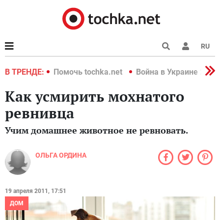
RU
краине 2022
В ТРЕНДЕ:
Помочь tochka.net
Война в Украине 2022
Как усмирить мохнатого
ревнивца
Учим домашнее животное не ревновать.
ОЛЬГА ОРДИНА
19 апреля 2011, 17:51
ДОМ