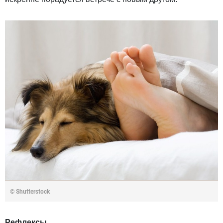
© Shutterstock
Рефлексы