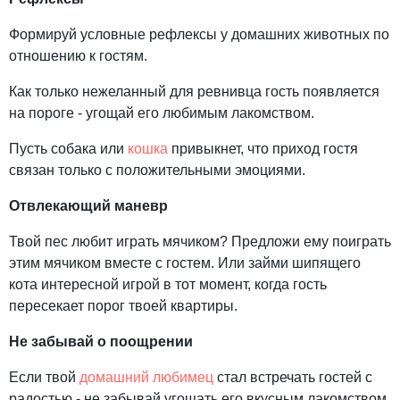
Формируй условные рефлексы у домашних животных по
отношению к гостям.
Как только нежеланный для ревнивца гость появляется
на пороге - угощай его любимым лакомством.
Пусть собака или
кошка
привыкнет, что приход гостя
связан только с положительными эмоциями.
Отвлекающий маневр
Твой пес любит играть мячиком? Предложи ему поиграть
этим мячиком вместе с гостем. Или займи шипящего
кота интересной игрой в тот момент, когда гость
пересекает порог твоей квартиры.
Не забывай о поощрении
Если твой
домашний любимец
стал встречать гостей с
радостью - не забывай угощать его вкусным лакомством.