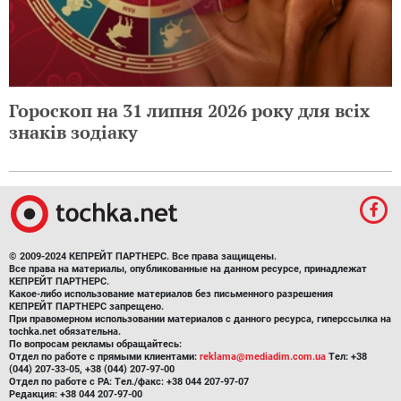
Гороскоп на 31 липня 2026 року для всіх
знаків зодіаку
© 2009-2024 КЕПРЕЙТ ПАРТНЕРС. Все права защищены.
Все права на материалы, опубликованные на данном ресурсе, принадлежат
КЕПРЕЙТ ПАРТНЕРС.
Какое-либо использование материалов без письменного разрешения
КЕПРЕЙТ ПАРТНЕРС запрещено.
При правомерном использовании материалов с данного ресурса, гиперссылка на
tochka.net обязательна.
По вопросам рекламы обращайтесь:
Отдел по работе с прямыми клиентами:
reklama@mediadim.com.ua
Тел: +38
(044) 207-33-05, +38 (044) 207-97-00
Отдел по работе с РА: Тел./факс: +38 044 207-97-07
Редакция: +38 044 207-97-00