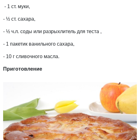
- 1 ст. муки,
- ½ ст. сахара,
- ½ ч.л. соды или разрыхлитель для теста ,
- 1 пакетик ванильного сахара,
- 10 г сливочного масла.
Приготовление