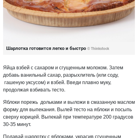
Шарлотка готовится легко и быстро
© Thinkstock
Яйца взбей с сахаром и сгущенным молоком. Затем
добавь ванильный сахар, разрыхлитель (или соду,
гашеную уксусом) и взбей. Введи плавно муку,
продолжая взбивать тесто.
Яблоки порежь дольками и выложи в смазанную маслом
форму для выпекания. Вылей тесто на яблоки и посыпь
сверху корицей. Выпекай при температуре 200 градусов
30-35 минут.
Подавай шарлотку с яблоками, украсив сгущенным