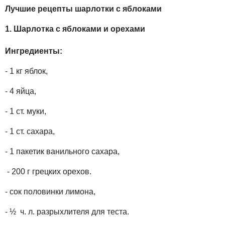
Лучшие рецепты шарлотки с яблоками
1. Шарлотка с яблоками и орехами
Ингредиенты:
- 1 кг яблок,
- 4 яйца,
- 1 ст. муки,
- 1 ст. сахара,
- 1 пакетик ванильного сахара,
- 200 г грецких орехов.
- сок половинки лимона,
- ½ ч. л. разрыхлителя для теста.