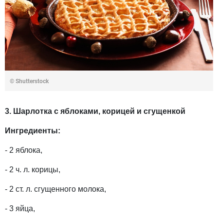
© Shutterstock
3. Шарлотка с яблоками, корицей и сгущeнкой
Ингредиенты:
- 2 яблока,
- 2 ч. л. корицы,
- 2 ст. л. сгущенного молока,
- 3 яйца,