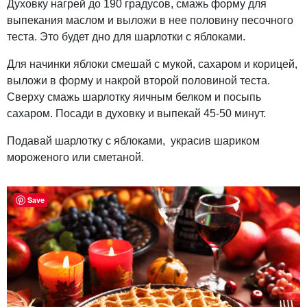
Духовку нагрей до 190 градусов, смажь форму для
выпекания маслом и выложи в нее половину песочного
теста. Это будет дно для шарлотки с яблоками.
Для начинки яблоки смешай с мукой, сахаром и корицей,
выложи в форму и накрой второй половиной теста.
Сверху смажь шарлотку яичным белком и посыпь
сахаром. Посади в духовку и выпекай 45-50 минут.
Подавай шарлотку с яблоками, украсив шариком
мороженого или сметаной.
Save