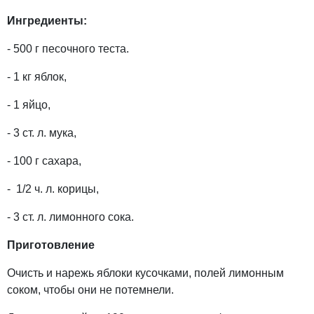
Ингредиенты:
- 500 г песочного теста.
- 1 кг яблок,
- 1 яйцо,
- 3 ст. л. мука,
- 100 г сахара,
- 1/2 ч. л. корицы,
- 3 ст. л. лимонного сока.
Приготовление
Очисть и нарежь яблоки кусочками, полей лимонным
соком, чтобы они не потемнели.