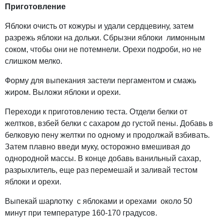
Приготовление
Яблоки очисть от кожуры и удали сердцевину, затем
разрежь яблоки на дольки. Сбрызни яблоки лимонным
соком, чтобы они не потемнели. Орехи подроби, но не
слишком мелко.
Форму для выпекания застели пергаментом и смажь
жиром. Выложи яблоки и орехи.
Переходи к приготовлению теста. Отдели белки от
желтков, взбей белки с сахаром до густой пены. Добавь в
белковую пену желтки по одному и продолжай взбивать.
Затем плавно введи муку, осторожно вмешивая до
однородной массы. В конце добавь ванильный сахар,
разрыхлитель, еще раз перемешай и заливай тестом
яблоки и орехи.
Выпекай шарлотку с яблоками и орехами около 50
минут при температуре 160-170 градусов.