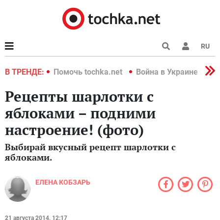
RU
краине 2022
В ТРЕНДЕ:
Помочь tochka.net
Война в Украине 2022
Рецепты шарлотки с
яблоками – подними
настроение! (фото)
Выбирай вкусный рецепт шарлотки с
яблоками.
ЕЛЕНА КОБЗАРЬ
21 августа 2014, 12:17