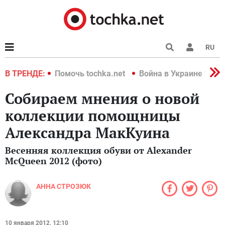
RU
краине 2022
В ТРЕНДЕ:
Помочь tochka.net
Война в Украине 2022
Собираем мнения о новой
коллекции помощницы
Александра МакКуина
Весенняя коллекция обуви от Alexander
McQueen 2012 (фото)
АННА СТРОЗЮК
10 января 2012, 12:10