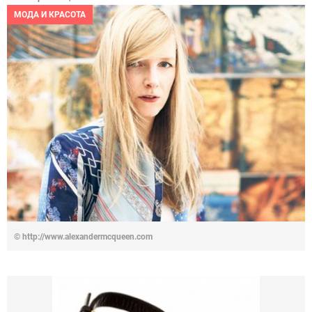
МОДА И КРАСОТА
© http://www.alexandermcqueen.com