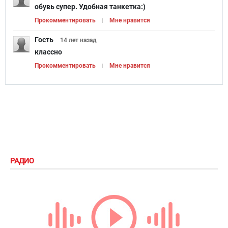
обувь супер. Удобная танкетка:)
Прокомментировать
Мне нравится
Гость
14 лет
назад
классно
Прокомментировать
Мне нравится
РАДИО