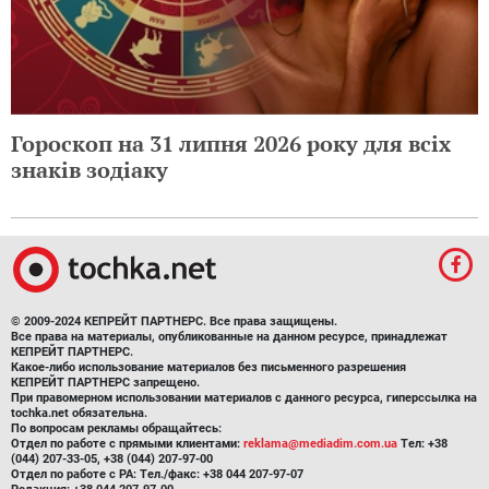
Гороскоп на 31 липня 2026 року для всіх
знаків зодіаку
© 2009-2024 КЕПРЕЙТ ПАРТНЕРС. Все права защищены.
Все права на материалы, опубликованные на данном ресурсе, принадлежат
КЕПРЕЙТ ПАРТНЕРС.
Какое-либо использование материалов без письменного разрешения
КЕПРЕЙТ ПАРТНЕРС запрещено.
При правомерном использовании материалов с данного ресурса, гиперссылка на
tochka.net обязательна.
По вопросам рекламы обращайтесь:
Отдел по работе с прямыми клиентами:
reklama@mediadim.com.ua
Тел: +38
(044) 207-33-05, +38 (044) 207-97-00
Отдел по работе с РА: Тел./факс: +38 044 207-97-07