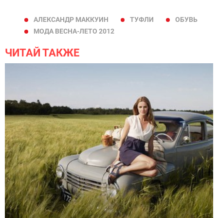
АЛЕКСАНДР МАККУИН
ТУФЛИ
ОБУВЬ
МОДА ВЕСНА-ЛЕТО 2012
ЧИТАЙ ТАКЖЕ