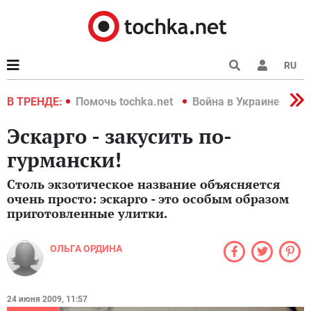
RU
краине 2022
В ТРЕНДЕ:
Помочь tochka.net
Война в Украине 2022
Эскарго - закусить по-
гурмански!
Столь экзотическое название объясняется
очень просто: эскарго - это особым образом
приготовленные улитки.
ОЛЬГА ОРДИНА
24 июня 2009, 11:57