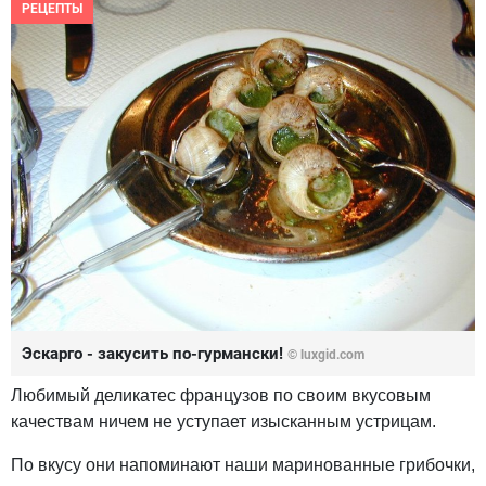
РЕЦЕПТЫ
Эскарго - закусить по-гурмански!
© luxgid.com
Любимый деликатес французов по своим вкусовым
качествам ничем не уступает изысканным устрицам.
По вкусу они напоминают наши маринованные грибочки,