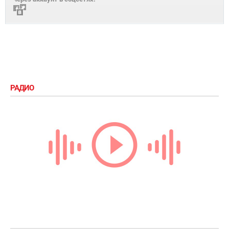
РАДИО