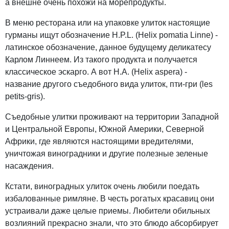
а внешне очень похожи на морепродукты.
В меню ресторана или на упаковке улиток настоящие
гурманы ищут обозначение H.P.L. (Helix pomatia Linne) -
латинское обозначение, данное будущему деликатесу
Карлом Линнеем. Из такого продукта и получается
классическое эскарго. А вот H.A. (Helix aspera) -
название другого съедобного вида улиток, пти-гри (les
petits-gris).
Съедобные улитки проживают на территории Западной
и Центральной Европы, Южной Америки, Северной
Африки, где являются настоящими вредителями,
уничтожая виноградники и другие полезные зеленые
насаждения.
Кстати, виноградных улиток очень любили поедать
избалованные римляне. В честь рогатых красавиц они
устраивали даже целые приемы. Любители обильных
возлияний прекрасно знали, что это блюдо абсорбирует