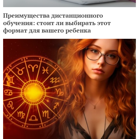
Преимущества дистанционного
обучения: стоит ли выбирать этот
формат для вашего ребенка