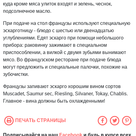
куда кроме мяса улиток входят и зелень, чеснок,
подсолнечное масло.
При подаче на стол французы используют специальную
эскарготницу - блюдо с шестью или двенадцатью
углублениями. Едят эскарго при помощи небольшого
прибора: раковинку зажимают в специальном
приспособлении, а вилкой с двумя зубьями вынимают
мясо. Во французском ресторане при подаче блюда
могут предложить и специальные палочки, похожие на
зубочистки.
Французы запивают эскарго хорошим вином сортов
Muscadet, Saumur sec, Riesling, Silvaner, Tokay, Chablis.
Главное - вина должны быть охлажденными!
ПЕЧАТЬ СТРАНИЦЫ
Подписывайся на наш
Facebook
и будь в курсе всех