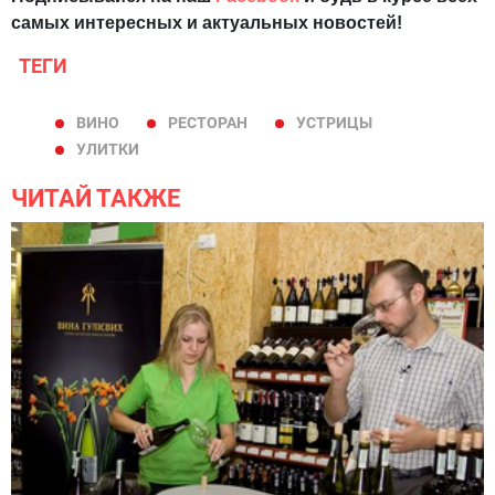
самых интересных и актуальных новостей!
ТЕГИ
ВИНО
РЕСТОРАН
УСТРИЦЫ
УЛИТКИ
ЧИТАЙ ТАКЖЕ