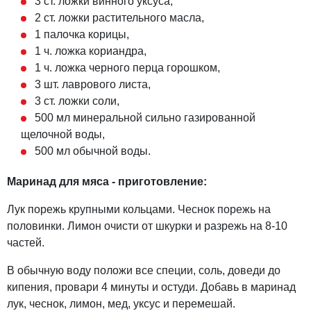
3 ст. ложки винного уксуса,
2 ст. ложки растительного масла,
1 палочка корицы,
1 ч. ложка кориандра,
1 ч. ложка черного перца горошком,
3 шт. лаврового листа,
3 ст. ложки соли,
500 мл минеральной сильно газированной
щелочной воды,
500 мл обычной воды.
Маринад для мяса - приготовление:
Лук порежь крупными кольцами. Чеснок порежь на
половинки. Лимон очисти от шкурки и разрежь на 8-10
частей.
В обычную воду положи все специи, соль, доведи до
кипения, провари 4 минуты и остуди. Добавь в маринад
лук, чеснок, лимон, мед, уксус и перемешай.