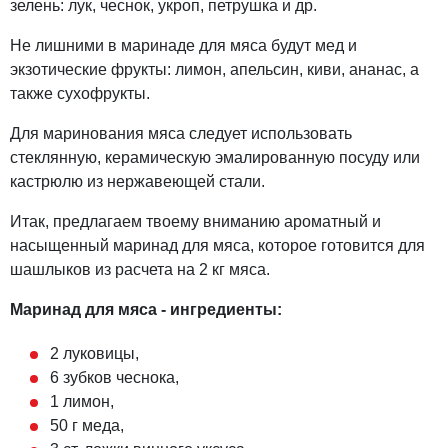
зелень: лук, чеснок, укроп, петрушка и др.
Не лишними в маринаде для мяса будут мед и
экзотические фрукты: лимон, апельсин, киви, ананас, а
также сухофрукты.
Для маринования мяса следует использовать
стеклянную, керамическую эмалированную посуду или
кастрюлю из нержавеющей стали.
Итак, предлагаем твоему вниманию ароматный и
насыщенный маринад для мяса, которое готовится для
шашлыков из расчета на 2 кг мяса.
Маринад для мяса - ингредиенты:
2 луковицы,
6 зубков чеснока,
1 лимон,
50 г меда,