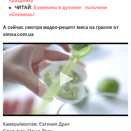
празднику
ЧИТАЙ:
Буженина в духовке - пальчики
оближешь!
А сейчас смотри видео-рецепт
мяса на грилле
от
simxa
.com
.ua
Камера/монтаж: Евгения Драч