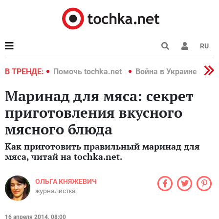
RU
краине 2022
В ТРЕНДЕ:
Помочь tochka.net
Война в Украине 2022
Маринад для мяса: секрет
приготовления вкусного
мясного блюда
Как приготовить правильный маринад для
мяса, читай на tochka.net.
ОЛЬГА КНЯЖЕВИЧ
журналистка
16 апреля 2014, 08:00