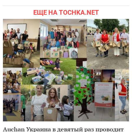
ЕЩЕ НА TOCHKA.NET
Auchan Украина в девятый раз проводит