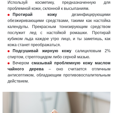
Используй косметику, предназначенную для
проблемной кожи, склонной к высыпаниям.
Протирай кожу
дезинфицирующими
обезжиривающими средствами, такими как настойка
календулы. Прекрасным тонизирующим средством
послужит лед с настойкой ромашки. Протирай
кубиком льда каждое утро лицо, и ты заметишь, как
кожа станет преображаться.
Подсушивай жирную кожу
салициловым 2%
спиртом, стрептоцидом либо серной мазью.
Вечером
смазывай проблемную кожу маслом
чайного дерева
– оно считается отличным
антисептиком, обладающим противовоспалительным
действием.