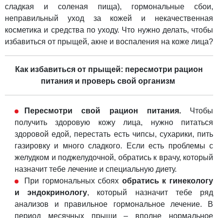
сладкая и соленая пища), гормональные сбои,
неправильный уход за кожей и некачественная
косметика и средства по уходу. Что нужно делать, чтобы
избавиться от прыщей, акне и воспаления на коже лица?
Как избавиться от прыщей: пересмотри рацион
питания и проверь свой организм
Пересмотри свой рацион питания.
Чтобы
получить здоровую кожу лица, нужно питаться
здоровой едой,
перестать есть чипсы, сухарики, пить
газировку и много сладкого. Если есть проблемы с
желудком и поджелудочной, обратись к врачу, который
назначит тебе лечение и специальную диету.
При гормональных сбоях
обратись к гинекологу
и эндокринологу
, который назначит тебе ряд
анализов и правильное гормональное лечение. В
период месячных прыщи – вполне нормальное