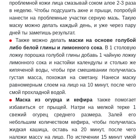
проблемной кожи лица смазывай соком алое 2-3 раза
в неделю. Чтобы подсушить акне и прыщи, попробуй
нанести на проблемные участки серную мазь. Такую
маску можно делать каждый день, и уже через пару
дней ты заметишь результат.
Также можно делать
маски на основе голубой
либо белой глины и лимонного сока
. В 1 столовую
ложку порошка голубой глины добавь 1 чайную ложку
лимонного сока и настойки календулы и столько же
кипяченой воды, чтобы при смешивании получилась
густая масса, похожая на сметану. Нанеси маску
равномерным слоем на лицо на 10 минут, после чего
смой прохладной водой.
Маска из огурца и кефира
также помогает
избавиться от прыщей. Натри на мелкой терке 1
свежий огурец среднего размера. Залей его
небольшим количеством кефира, чтобы получилась
жидкая кашица, оставь на 20 минут, после чего
наложи массу на лицо. По истечении 15 минут умой