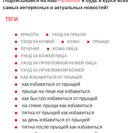
Подписывайся на наш
Facebook
и будь в курсе всех
самых интересных и актуальных новостей!
ТЕГИ
КРАСОТА
УХОД ЗА ЛИЦОМ
УХОД ЗА КОЖЕЙ
КОЖА
ПРЫЩИ
ЛЕЧЕНИЕ
КОЖА ЛИЦА
УХОД ЗА КОЖЕЙ ЛИЦА
УХОД ЗА ПРОБЛЕМНОЙ КОЖЕЙ ЛИЦА
УХОД ЗА ПРОБЛЕМНОЙ КОЖЕЙ
КАК ИЗБАВИТЬСЯ ОТ ПРЫЩЕЙ
как избавиться от прыщей
прыщи на лице как избавиться
как быстро избавиться от прыщей
на спине прыщи как избавиться
пятна от прыщей как избавиться
за день избавиться от прыщей
пятна после прыщей как избавиться