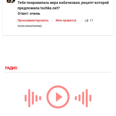
Тебе понравилась икра кабачковая, рецепт которой
предложила tochka.net?
Ответ:
очень
Прокомментировать
Мне нравится
(
11
пользователям
)
РАДИО