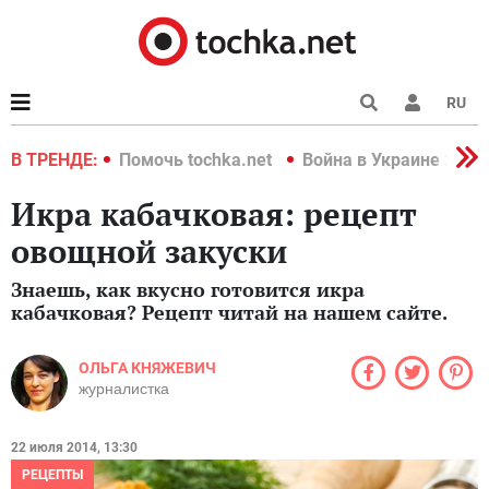
RU
краине 2022
В ТРЕНДЕ:
Помочь tochka.net
Война в Украине 2022
Икра кабачковая: рецепт
овощной закуски
Знаешь, как вкусно готовится икра
кабачковая? Рецепт читай на нашем сайте.
ОЛЬГА КНЯЖЕВИЧ
журналистка
22 июля 2014, 13:30
РЕЦЕПТЫ