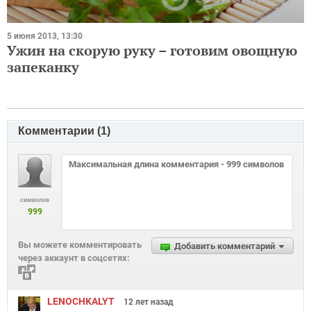
5 июня 2013, 13:30
Ужин на скорую руку – готовим овощную
запеканку
Комментарии (
1
)
символов
999
Вы можете комментировать
Добавить комментарий
через аккаунт в соцсетях:
LENOCHKALYT
12 лет
назад