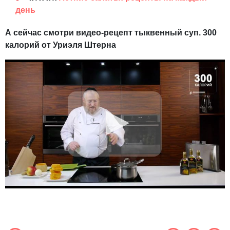
день
А сейчас смотри видео-рецепт тыквенный суп. 300
калорий от Уриэля Штерна