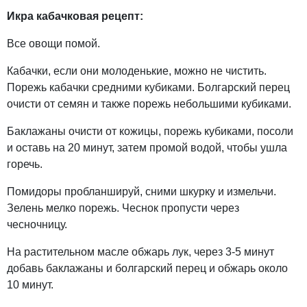
Икра кабачковая рецепт:
Все овощи помой.
Кабачки, если они молоденькие, можно не чистить.
Порежь кабачки средними кубиками. Болгарский перец
очисти от семян и также порежь небольшими кубиками.
Баклажаны очисти от кожицы, порежь кубиками, посоли
и оставь на 20 минут, затем промой водой, чтобы ушла
горечь.
Помидоры пробланшируй, сними шкурку и измельчи.
Зелень мелко порежь. Чеснок пропусти через
чесночницу.
На растительном масле обжарь лук, через 3-5 минут
добавь баклажаны и болгарский перец и обжарь около
10 минут.