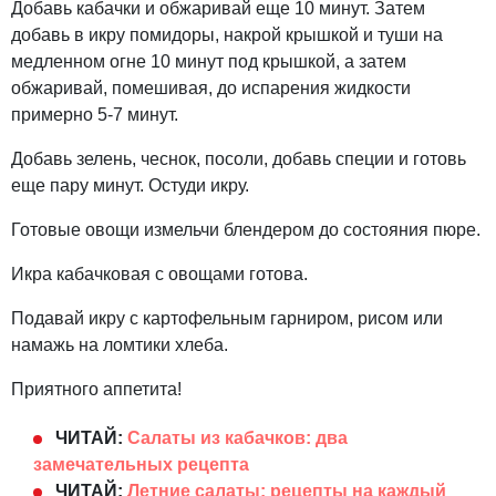
Добавь кабачки и обжаривай еще 10 минут. Затем
добавь в икру помидоры, накрой крышкой и туши на
медленном огне 10 минут под крышкой, а затем
обжаривай, помешивая, до испарения жидкости
примерно 5-7 минут.
Добавь зелень, чеснок, посоли, добавь специи и готовь
еще пару минут. Остуди икру.
Готовые овощи измельчи блендером до состояния пюре.
Икра кабачковая с овощами готова.
Подавай икру с картофельным гарниром, рисом или
намажь на ломтики хлеба.
Приятного аппетита!
ЧИТАЙ:
Салаты из кабачков: два
замечательных рецепта
ЧИТАЙ:
Летние салаты: рецепты на каждый