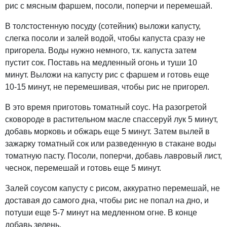
рис с мясным фаршем, посоли, поперчи и перемешай.
В толстостенную посуду (сотейник) выложи капусту,
слегка посоли и залей водой, чтобы капуста сразу не
пригорела. Воды нужно немного, т.к. капуста затем
пустит сок. Поставь на медленный огонь и туши 10
минут. Выложи на капусту рис с фаршем и готовь еще
10-15 минут, не перемешивая, чтобы рис не пригорел.
В это время приготовь томатный соус. На разогретой
сковороде в растительном масле спассеруй лук 5 минут,
добавь морковь и обжарь еще 5 минут. Затем вылей в
зажарку томатный сок или разведенную в стакане воды
томатную пасту. Посоли, поперчи, добавь лавровый лист,
чеснок, перемешай и готовь еще 5 минут.
Залей соусом капусту с рисом, аккуратно перемешай, не
доставая до самого дна, чтобы рис не попал на дно, и
потуши еще 5-7 минут на медленном огне. В конце
добавь зелень.