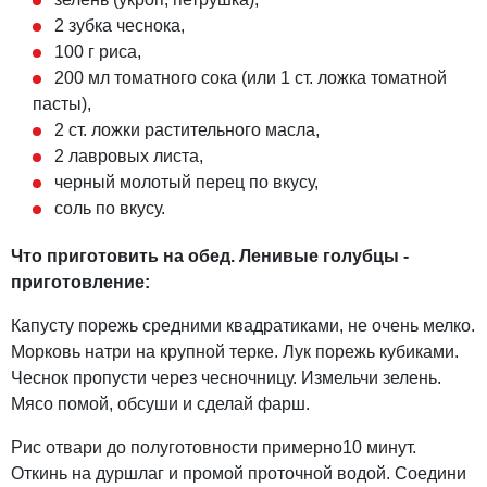
2 зубка чеснока,
100 г риса,
200 мл томатного сока (или 1 ст. ложка томатной
пасты),
2 ст. ложки растительного масла,
2 лавровых листа,
черный молотый перец по вкусу,
соль по вкусу.
Что приготовить на обед. Ленивые голубцы -
приготовление:
Капусту порежь средними квадратиками, не очень мелко.
Морковь натри на крупной терке. Лук порежь кубиками.
Чеснок пропусти через чесночницу. Измельчи зелень.
Мясо помой, обсуши и сделай фарш.
Рис отвари до полуготовности примерно10 минут.
Откинь на дуршлаг и промой проточной водой. Соедини