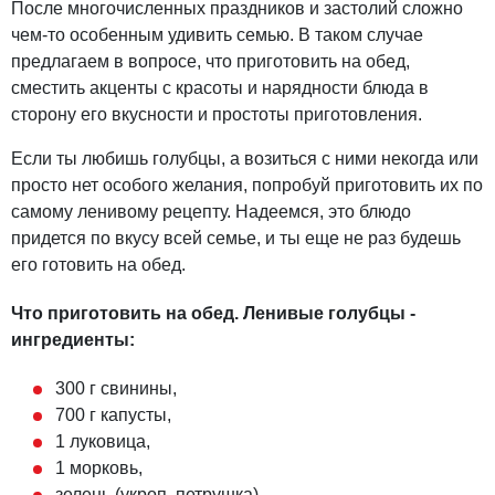
После многочисленных праздников и застолий сложно
чем-то особенным удивить семью. В таком случае
предлагаем в вопросе, что приготовить на обед,
сместить акценты с красоты и нарядности блюда в
сторону его вкусности и простоты приготовления.
Если ты любишь голубцы, а возиться с ними некогда или
просто нет особого желания, попробуй приготовить их по
самому ленивому рецепту. Надеемся, это блюдо
придется по вкусу всей семье, и ты еще не раз будешь
его готовить на обед.
Что приготовить на обед. Ленивые голубцы -
ингредиенты:
300 г свинины,
700 г капусты,
1 луковица,
1 морковь,
зелень (укроп, петрушка),