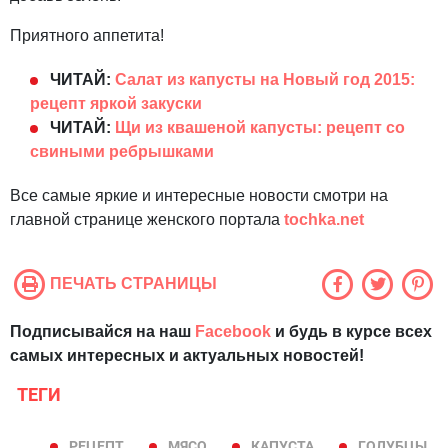
Приятного аппетита!
ЧИТАЙ:
Салат из капусты на Новый год 2015:
рецепт яркой закуски
ЧИТАЙ:
Щи из квашеной капусты: рецепт со
свиными ребрышками
Все самые яркие и интересные новости смотри на
главной странице женского портала
tochka.net
ПЕЧАТЬ СТРАНИЦЫ
Подписывайся на наш
Facebook
и будь в курсе всех
самых интересных и актуальных новостей!
ТЕГИ
РЕЦЕПТ
МЯСО
КАПУСТА
ГОЛУБЦЫ