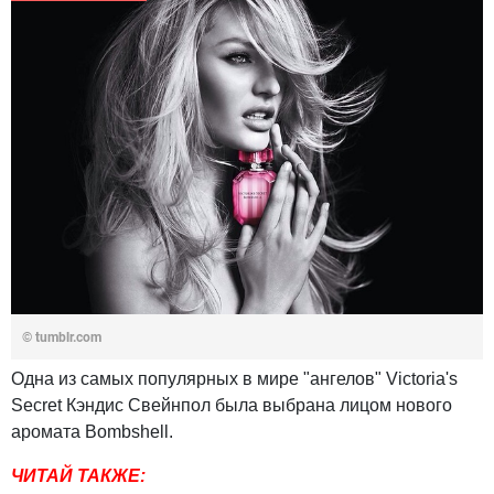
© tumblr.com
Одна из самых популярных в мире "ангелов" Victoria's
Secret Кэндис Свейнпол была выбрана лицом нового
аромата Bombshell.
ЧИТАЙ ТАКЖЕ: