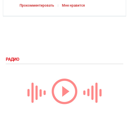
Прокомментировать
Мне нравится
РАДИО