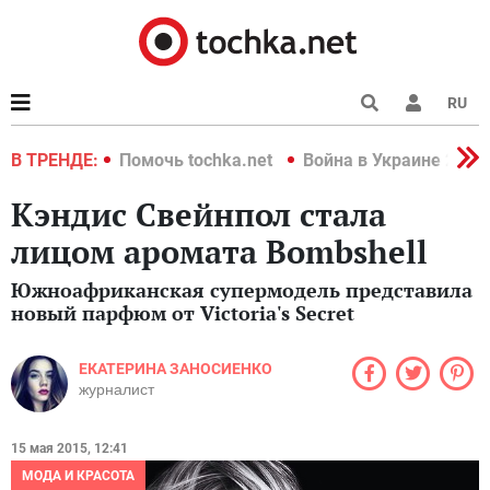
RU
краине 2022
В ТРЕНДЕ:
Помочь tochka.net
Война в Украине 2022
Кэндис Свейнпол стала
лицом аромата Bombshell
Южноафриканская супермодель представила
новый парфюм от Victoria's Secret
ЕКАТЕРИНА ЗАНОСИЕНКО
журналист
15 мая 2015, 12:41
МОДА И КРАСОТА