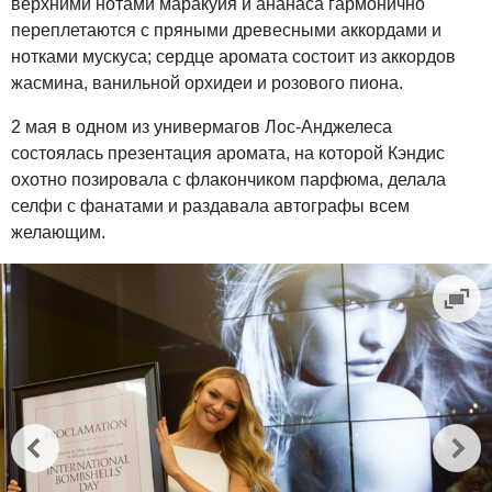
верхними нотами маракуйя и ананаса гармонично
переплетаются с пряными древесными аккордами и
нотками мускуса; сердце аромата состоит из аккордов
жасмина, ванильной орхидеи и розового пиона.
2 мая в одном из универмагов Лос-Анджелеса
состоялась презентация аромата, на которой Кэндис
охотно позировала с флакончиком парфюма, делала
селфи с фанатами и раздавала автографы всем
желающим.