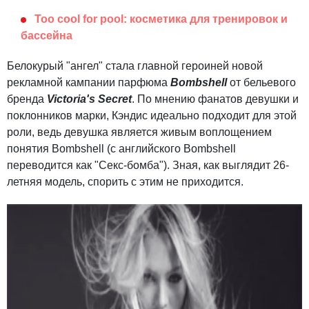
Too cool for pool: косметика для тренировок и
бассейна
Белокурый "ангел" стала главной героиней новой
рекламной кампании парфюма
Bombshell
от бельевого
бренда
Victoria's Secret
. По мнению фанатов девушки и
поклонников марки, Кэндис идеально подходит для этой
роли, ведь девушка является живым воплощением
понятия Bombshell (с английского Bombshell
переводится как "Секс-бомба"). Зная, как выглядит 26-
летняя модель, спорить с этим не приходится.