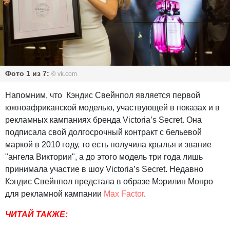
Фото 1 из 7:
© vk.com
Напомним, что Кэндис Свейнпол является первой
южноафриканской моделью, участвующей в показах и в
рекламных кампаниях бренда Victoria’s Secret. Она
подписала свой долгосрочный контракт с бельевой
маркой в 2010 году, то есть получила крылья и звание
"ангела Виктории", а до этого модель три года лишь
принимала участие в шоу Victoria’s Secret. Недавно
Кэндис Свейнпол предстала в образе Мэрилин Монро
для рекламной кампании
Max Factor
.
ЧИТАЙ ТАКЖЕ: