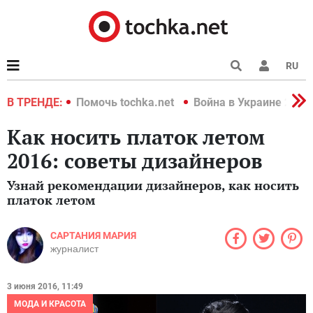
RU
краине 2022
В ТРЕНДЕ:
Помочь tochka.net
Война в Украине 2022
Как носить платок летом
2016: советы дизайнеров
Узнай рекомендации дизайнеров, как носить
платок летом
САРТАНИЯ МАРИЯ
журналист
3 июня 2016, 11:49
МОДА И КРАСОТА