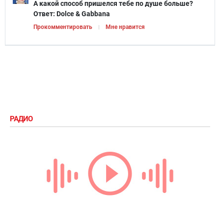
А какой способ пришелся тебе по душе больше?
Ответ:
Dolce & Gabbana
Прокомментировать
Мне нравится
РАДИО