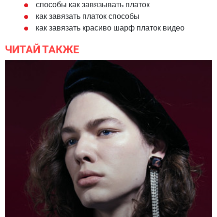
способы как завязывать платок
как завязать платок способы
как завязать красиво шарф платок видео
ЧИТАЙ ТАКЖЕ