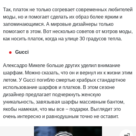
Так, платок не только согревает современных любителей
моды, но и помогает сделать их образ более ярким и
запоминающимся. А мировые дизайнеры только
помогают в этом. Вот несколько советов от мэтров моды,
как носить платок, когда на улице 30 градусов тепла.
Gucci
Алексадро Микеле больше других уделил внимание
шарфам. Можно сказать, что он и вернул их к жизни этим
летом. У Gucci погибло смертью храбрых стандартное
использование шарфов и платков. В этом сезоне
дизайнер предлагает подчеркнуть женскую
уникальность, завязывая шарфы массивным бантом,
якобы намекая, что мы все − подарки. Выглядит это
очень интересно и равнодушным точно не оставит.