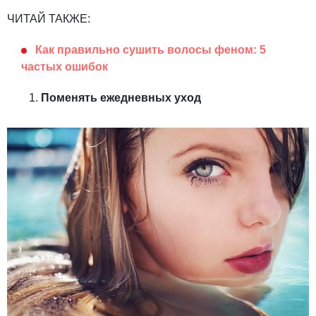
ЧИТАЙ ТАКЖЕ:
Как правильно сушить волосы феном: 5
частых ошибок
Поменять ежедневных уход