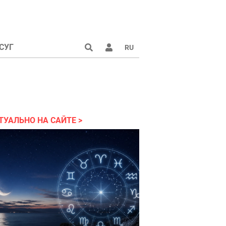
СУГ
RU
аине 2022
ТУАЛЬНО НА САЙТЕ