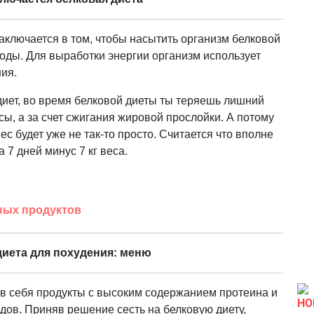
аключается в том, чтобы насытить организм белковой
оды. Для выработки энергии организм использует
ия.
 диет, во время белковой диеты ты теряешь лишний
сы, а за счет сжигания жировой прослойки. А потому
с будет уже не так-то просто. Считается что вполне
 7 дней минус 7 кг веса.
ных продуктов
диета для похудения: меню
 в себя продукты с высоким содержанием протеина и
НО
дов. Приняв решение сесть на белковую диету,