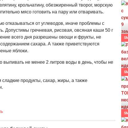
елятину, крольчатину, обезжиренный творог, морскую
чтительно мясо готовить на пару или отваривать.
ю отказываться от углеводов, иначе проблемы с
ть. Допустимы гречневая, рисовая, овсяная каши 50 г
ечение всего дня разрешены овощи и фрукты, не
S
содержанием сахара. А также приветствуются
леные яблоки.
 выпивать не менее 2 литров воды в день, чтобы не
S
 сладкие продукты, сахар, жиры, а также
и.
нь
S