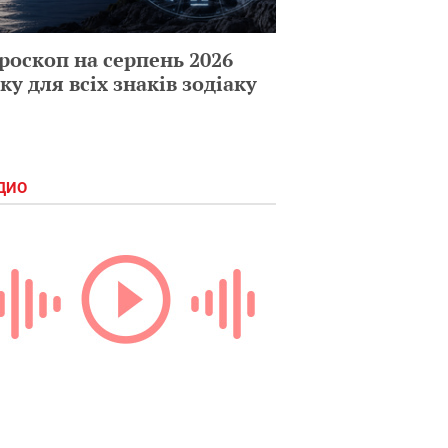
роскоп на серпень 2026
ку для всіх знаків зодіаку
ДИО