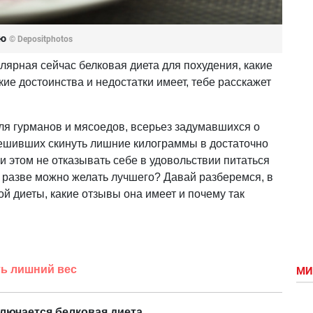
лю
© Depositphotos
улярная сейчас белковая диета для похудения, какие
кие достоинства и недостатки имеет, тебе расскажет
для гурманов и мясоедов, всерьез задумавшихся о
ешивших скинуть лишние килограммы в достаточно
ри этом не отказывать себе в удовольствии питаться
 разве можно желать лучшего? Давай разберемся, в
ой диеты, какие отзывы она имеет и почему так
ть лишний вес
МИ
ключается белковая диета