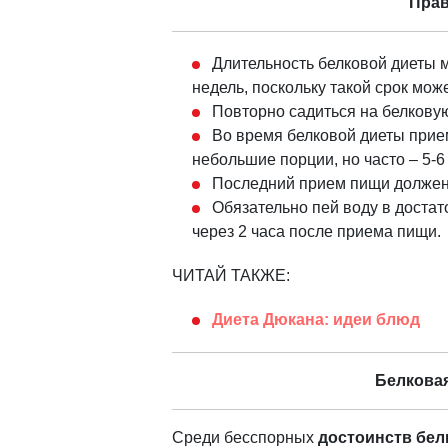
Прав
Длительность белковой диеты м
недель, поскольку такой срок мож
Повторно садиться на белковую
Во время белковой диеты прие
небольшие порции, но часто – 5-6 
Последний прием пищи должен б
Обязательно пей воду в достат
через 2 часа после приема пищи.
ЧИТАЙ ТАКЖЕ:
Диета Дюкана: идеи блюд
Белковая
Среди бесспорных
достоинств бел