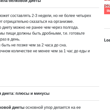
ила белковой диеты
S
ожет составлять 2-3 недели, но не более четырех
ет отрицательно сказаться на организме.
 диету можно не ранее чем через полгода.
мы пищи должны быть дробными, т.е. готовьте
раз в день.
Loa
ыть не позже чем за 2 часа до сна.
очном количестве не менее чем за 1 час до еды и
 диета: плюсы и минусы
ковой диеты
основной упор делается на ее