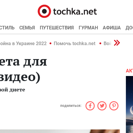
СТИЛЬ
СЕМЬЯ
ПУТЕШЕСТВИЯ
ГУРМАН
АФИША
ДО
ойна в Украине 2022
Помочь tochka.net
Война в Укр
ета для
видео)
АК
вой диете
поделиться: