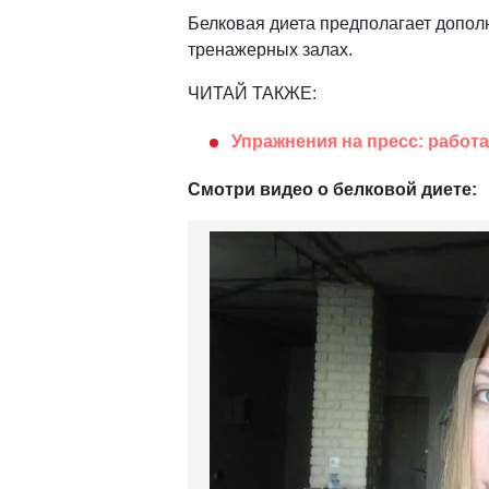
Белковая диета предполагает допол
тренажерных залах.
ЧИТАЙ ТАКЖЕ:
Упражнения на пресс: работ
Смотри видео о белковой диете: