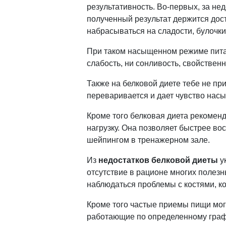
результативность. Во-первых, за нед
полученный результат держится дост
набрасываться на сладости, булочки
При таком насыщенном режиме пита
слабость, ни сонливость, свойствен
Также на белковой диете тебе не пр
переваривается и дает чувство нас
Кроме того белковая диета рекоме
нагрузку. Она позволяет быстрее во
шейпингом в тренажерном зале.
Из
недостатков белковой диеты
у
отсутствие в рационе многих полезны
наблюдаться проблемы с костями, ко
Кроме того частые приемы пищи могу
работающие по определенному граф