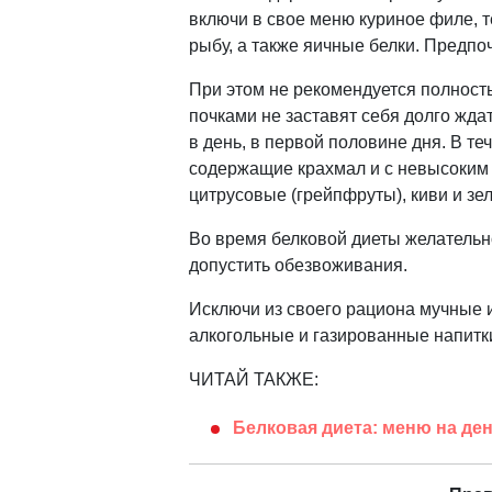
включи в свое меню куриное филе, т
рыбу, а также яичные белки. Предпо
При этом не рекомендуется полность
почками не заставят себя долго жда
в день, в первой половине дня. В т
содержащие крахмал и с невысоким 
цитрусовые (грейпфруты), киви и зе
Во время белковой диеты желательно
допустить обезвоживания.
Исключи из своего рациона мучные и
алкогольные и газированные напитк
ЧИТАЙ ТАКЖЕ:
Белковая диета: меню на де