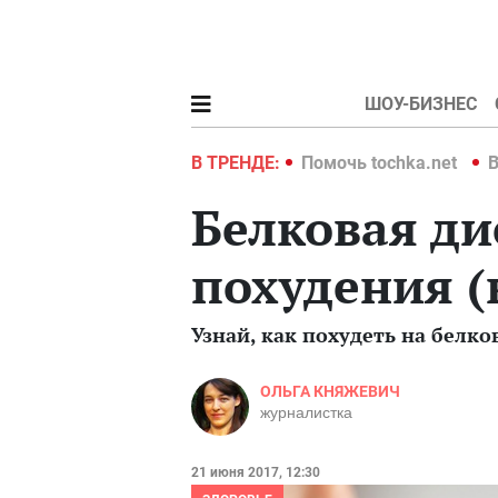
ШОУ-БИЗНЕС
hka.net
Война в Украине 2022
В ТРЕНДЕ:
Помочь tochka.net
В
Белковая ди
похудения (
Узнай, как похудеть на белко
ОЛЬГА КНЯЖЕВИЧ
журналистка
21 июня 2017, 12:30