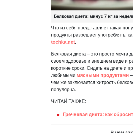
Белковая диета: минус 7 кг за неде
Что из себя представляет такая поп
продукты разрешает употреблять, ка
tochka.net
.
Белковая диета – это просто мечта 
своем здоровье и внешнем виде и р
короткие сроки. Сидеть на диете и п
любимыми
мясными продуктами
–
чем же заключается хитрость белков
популярна.
ЧИТАЙ ТАКЖЕ:
Гречневая диета: как сброси
В чем за