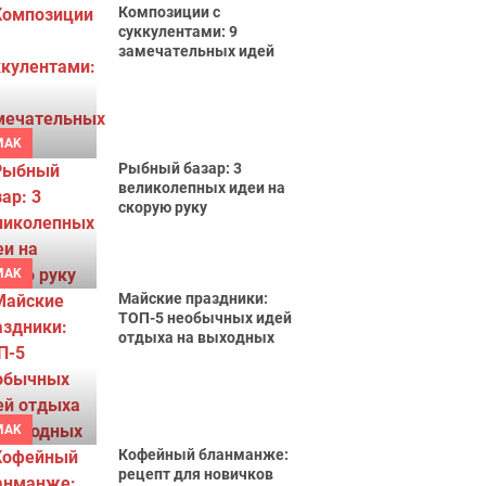
Композиции с
суккулентами: 9
замечательных идей
MAK
Рыбный базар: 3
великолепных идеи на
скорую руку
MAK
Майские праздники:
ТОП-5 необычных идей
отдыха на выходных
MAK
Кофейный бланманже:
рецепт для новичков