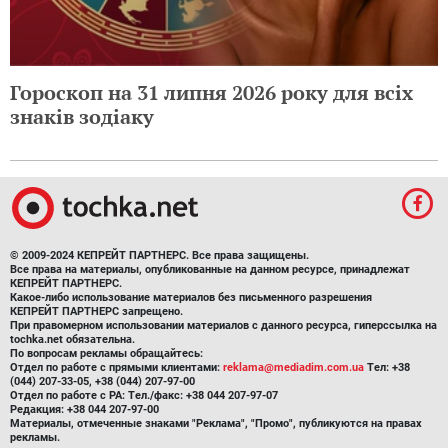
Гороскоп на 31 липня 2026 року для всіх
знаків зодіаку
© 2009-2024 КЕПРЕЙТ ПАРТНЕРС. Все права защищены.
Все права на материалы, опубликованные на данном ресурсе, принадлежат
КЕПРЕЙТ ПАРТНЕРС.
Какое-либо использование материалов без письменного разрешения
КЕПРЕЙТ ПАРТНЕРС запрещено.
При правомерном использовании материалов с данного ресурса, гиперссылка на
tochka.net обязательна.
По вопросам рекламы обращайтесь:
Отдел по работе с прямыми клиентами:
reklama@mediadim.com.ua
Тел: +38
(044) 207-33-05, +38 (044) 207-97-00
Отдел по работе с РА: Тел./факс: +38 044 207-97-07
Редакция: +38 044 207-97-00
Материалы, отмеченные знаками "Реклама", "Промо", публикуются на правах
рекламы.