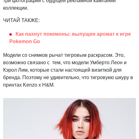
три фотографии с будущей рекламной кампании
коллекции.
ЧИТАЙ ТАКЖЕ:
Как пахнут покемоны: выпущен аромат к игре
Pokemon Go
Модели со снимков рычат тигровым раскрасом. Это,
возможно связано с тем, что модели Умберто Леон и
Кэрол Лим, которые стали настоящей визиткой для
бренда. Поэтому не удивительно, что тигровукю шкуру в
принтах Kenzo x H&M.