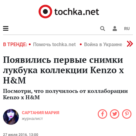
RU
краине 2022
В ТРЕНДЕ:
Помочь tochka.net
Война в Украине 2022
Появились первые снимки
лукбука коллекции Kenzo x
H&M
Посмотри, что получилось от коллаборации
Kenzo x H&M
САРТАНИЯ МАРИЯ
журналист
27 июля 2016, 13:00