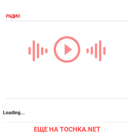
РАДИО
Loading...
ЕЩЕ НА TOCHKA.NET