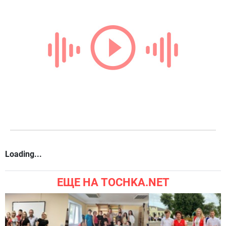
Loading...
ЕЩЕ НА TOCHKA.NET