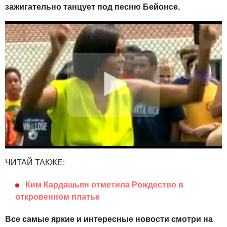
зажигательно танцует под песню Бейонсе.
ЧИТАЙ ТАКЖЕ:
Ким Кардашьян отметила Рождество в
откровенном платье
Все самые яркие и интересные новости смотри на