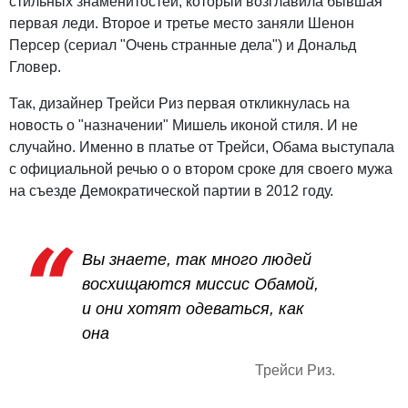
стильных знаменитостей, который возглавила бывшая
первая леди. Второе и третье место заняли Шенон
Персер (сериал "Очень странные дела") и Дональд
Гловер.
Так, дизайнер Трейси Риз первая откликнулась на
новость о "назначении" Мишель иконой стиля. И не
случайно. Именно в платье от Трейси, Обама выступала
с официальной речью о о втором сроке для своего мужа
на съезде Демократической партии в 2012 году.
Вы знаете, так много людей
восхищаются миссис Обамой,
и они хотят одеваться, как
она
Трейси Риз.