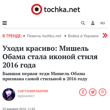
RU
краине 2022
В ТРЕНДЕ:
Помочь tochka.net
Война в Украине 2022
Уходи красиво: Мишель
Обама стала иконой стиля
2016 года
Бывшая первая леди Мишель Обама
признана самой стильной в 2016 году
САРТАНИЯ МАРИЯ
журналист
29 декабря 2016, 11:25