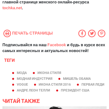
главной странице женского онлайн-ресурса
tochka.net
.
ПЕЧАТЬ СТРАНИЦЫ
Подписывайся на наш
Facebook
и будь в курсе всех
самых интересных и актуальных новостей!
ТЕГИ
МОДА
ИКОНА СТИЛЯ
МОДНАЯ ИНДУСТРИЯ
МИШЕЛЬ ОБАМА
VOGUE
ИКОНА СТИЛЯ 2016
ПЕРВАЯ ЛЕДИ
АНДРЕ ЛЕОН ТЕЛЛИ
ПРЕЗИДЕНТ США
ЧИТАЙ ТАКЖЕ