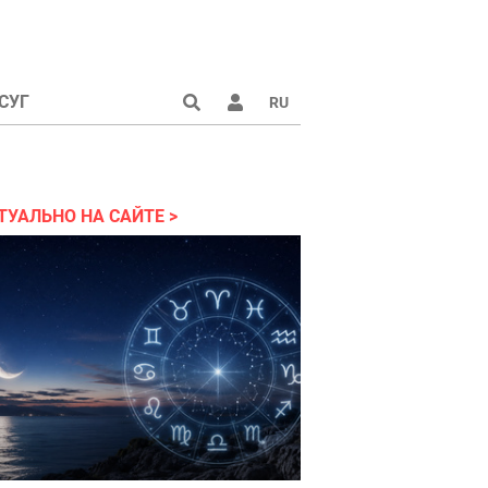
СУГ
RU
аине 2022
ТУАЛЬНО НА САЙТЕ