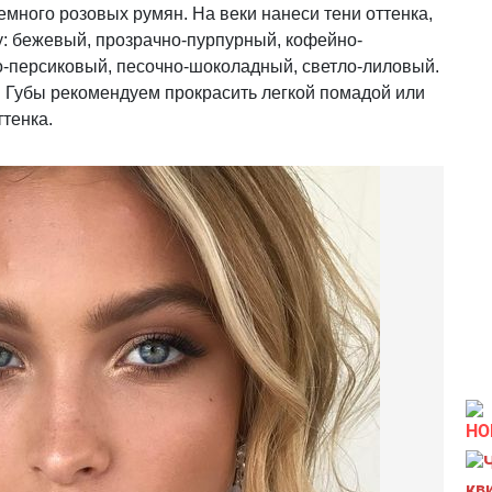
емного розовых румян. На веки нанеси тени оттенка,
у: бежевый, прозрачно-пурпурный, кофейно-
о-персиковый, песочно-шоколадный, светло-лиловый.
 Губы рекомендуем прокрасить легкой помадой или
тенка.
НО