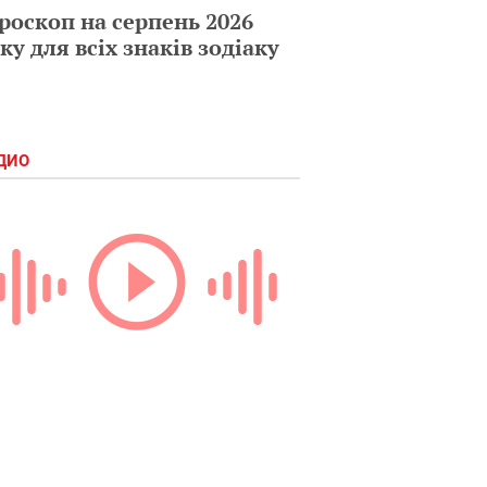
роскоп на серпень 2026
ку для всіх знаків зодіаку
ДИО