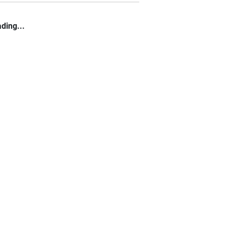
ding...