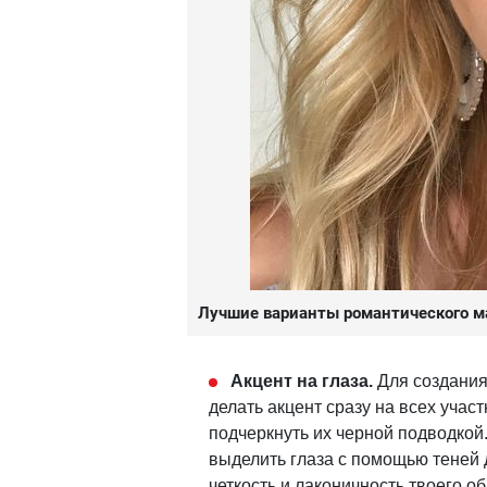
Лучшие варианты романтического м
Акцент на глаза.
Для создания
делать акцент сразу на всех учас
подчеркнуть их черной подводкой.
выделить глаза с помощью теней 
четкость и лаконичность твоего об