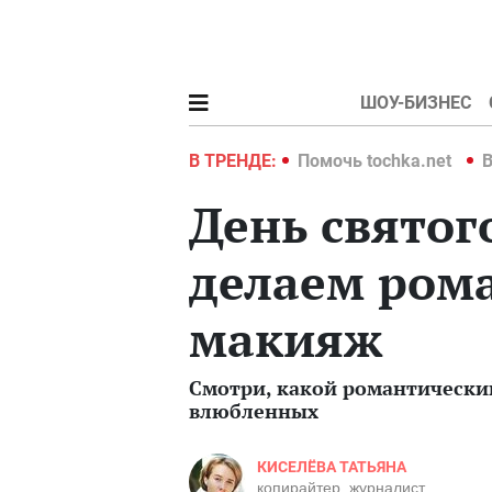
ШОУ-БИЗНЕС
hka.net
Война в Украине 2022
В ТРЕНДЕ:
Помочь tochka.net
В
День святог
делаем ром
макияж
Смотри, какой романтически
влюбленных
КИСЕЛЁВА ТАТЬЯНА
копирайтер, журналист