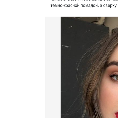
темно-красной помадой, а сверху 