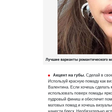
Лучшие варианты романтического м
Акцент на губы.
Сделай в сво
Используй красную помаду как виз
Валентина. Если хочешь сделать
использовать поверх помады ярко
пудровый финиш и обеспечит пома
матовых помад и хочешь визуальн
нанести блеск. Необязательно ис