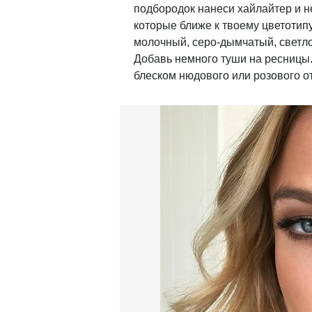
подбородок нанеси хайлайтер и н
которые ближе к твоему цветотип
молочный, серо-дымчатый, светл
Добавь немного туши на ресницы.
блеском нюдового или розового от