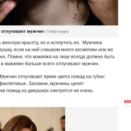
е отпугивают мужчин
© Getty images
 женскую красоту, но и испортить ее. Мужчина
ушку, если на ней слишком много косметики или же
но. Помни, что макияжа на лице всегда должно быть
 в макияже больше всего отпугивают мужчин.
Мужчин отпугивают яркие цвета помад на губах:
 фиолетовые. Запомни, мужчины ценят
нки помад на девушках смотрятся не очень
МИ