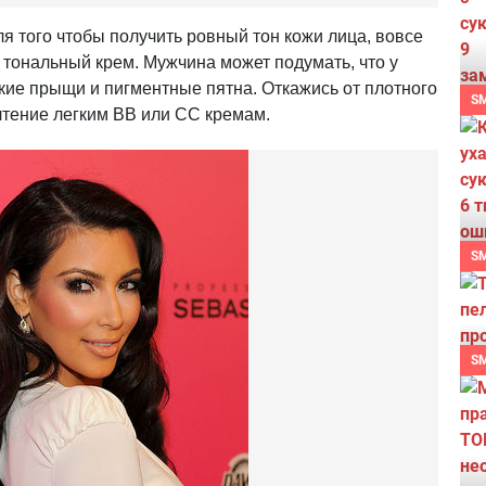
я того чтобы получить ровный тон кожи лица, вовсе
 тональный крем. Мужчина может подумать, что у
ткие прыщи и пигментные пятна. Откажись от плотного
S
чтение легким ВВ или СС кремам.
S
S