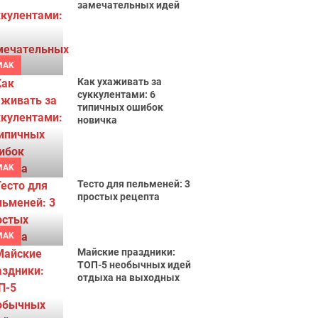
замечательных идей
MAK
Как ухаживать за
суккулентами: 6
типичных ошибок
новичка
MAK
Тесто для пельменей: 3
простых рецепта
MAK
Майские праздники:
ТОП-5 необычных идей
отдыха на выходных