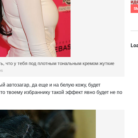
S
Loa
, что у тебя под плотным тональным кремом жуткие
es
 автозагар, да еще и на белую кожу, будет
то твоему избраннику такой эффект явно будет не по