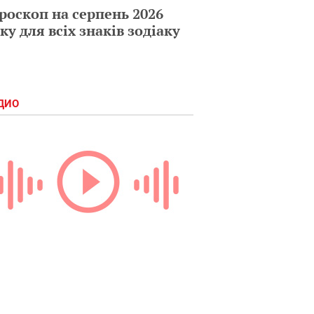
роскоп на серпень 2026
ку для всіх знаків зодіаку
ДИО