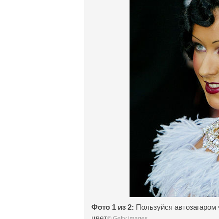
Фото 1 из 2:
Пользуйся автозагаром ч
цвет
© Getty images