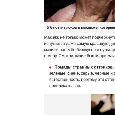
5 бьюти-трюков в макияже, которы
Макияж не только может подчеркнуть
испугается даже самую красивую дев
макияж нанесён безвкусно и вульгар
в меру. Смотри, какие бьюти-приемы
Помады странных оттенков.
зеленые, синие, серые, черные и
естественность, поэтому эти отте
привлекательно.