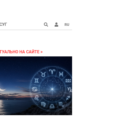
СУГ
RU
аине 2022
ТУАЛЬНО НА САЙТЕ