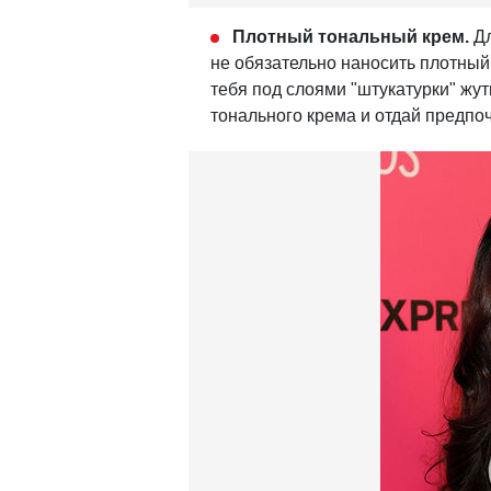
Плотный тональный крем.
Дл
не обязательно наносить плотный
тебя под слоями "штукатурки" жу
тонального крема и отдай предпо