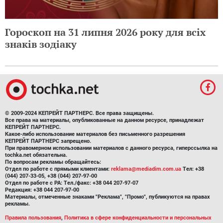
Гороскоп на 31 липня 2026 року для всіх
знаків зодіаку
© 2009-2024 КЕПРЕЙТ ПАРТНЕРС. Все права защищены.
Все права на материалы, опубликованные на данном ресурсе, принадлежат
КЕПРЕЙТ ПАРТНЕРС.
Какое-либо использование материалов без письменного разрешения
КЕПРЕЙТ ПАРТНЕРС запрещено.
При правомерном использовании материалов с данного ресурса, гиперссылка на
tochka.net обязательна.
По вопросам рекламы обращайтесь:
Отдел по работе с прямыми клиентами:
reklama@mediadim.com.ua
Тел: +38
(044) 207-33-05, +38 (044) 207-97-00
Отдел по работе с РА: Тел./факс: +38 044 207-97-07
Редакция: +38 044 207-97-00
Материалы, отмеченные знаками "Реклама", "Промо", публикуются на правах
рекламы.
Правила пользования
,
Политика в сфере конфиденциальности и персональных