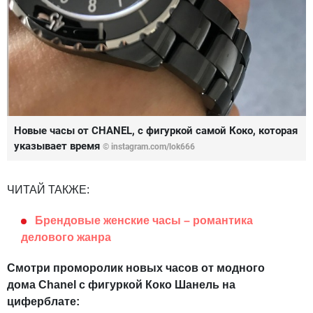
Новые часы от CHANEL, с фигуркой самой Коко, которая
указывает время
©
instagram.com/lok666
ЧИТАЙ ТАКЖЕ:
Брендовые женские часы – романтика
делового жанра
Смотри проморолик новых часов от модного
дома Chanel с фигуркой Коко Шанель на
циферблате: