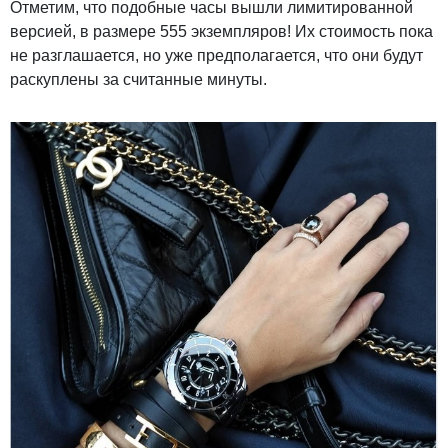
Отметим, что подобные часы вышли лимитированной
версией, в размере 555 экземпляров! Их стоимость пока
не разглашается, но уже предполагается, что они будут
раскуплены за считанные минуты.