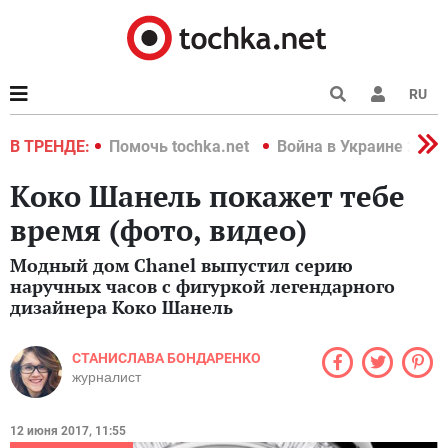
RU
краине 2022
В ТРЕНДЕ:
Помочь tochka.net
Война в Украине 2022
Коко Шанель покажет тебе
время (фото, видео)
Модный дом Chanel выпустил серию
наручных часов с фигуркой легендарного
дизайнера Коко Шанель
СТАНИСЛАВА БОНДАРЕНКО
журналист
12 июня 2017, 11:55