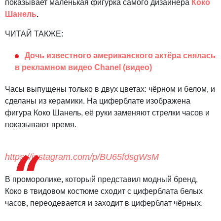
показывает маленькая фигурка самого дизайнера
Коко
Шанель
.
ЧИТАЙ ТАКЖЕ:
Дочь известного американского актёра снялась
в рекламном видео Chanel (видео)
Часы выпущены только в двух цветах: чёрном и белом, и
сделаны из керамики. На циферблате изображена
фигура Коко Шанель, её руки заменяют стрелки часов и
показывают время.
https://instagram.com/p/BU65fdsgWsM
В проморолике, который представил модный бренд,
Коко в твидовом костюме сходит с циферблата белых
часов, переодевается и заходит в циферблат чёрных.