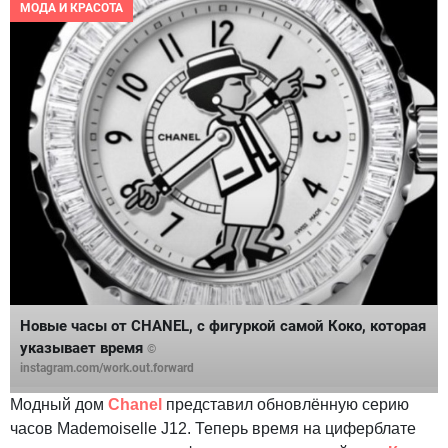
МОДА И КРАСОТА
Новые часы от CHANEL, с фигуркой самой Коко, которая
указывает время
©
instagram.com/work.out.forward
Модный дом
Chanel
представил обновлённую серию
часов Mademoiselle J12. Теперь время на циферблате