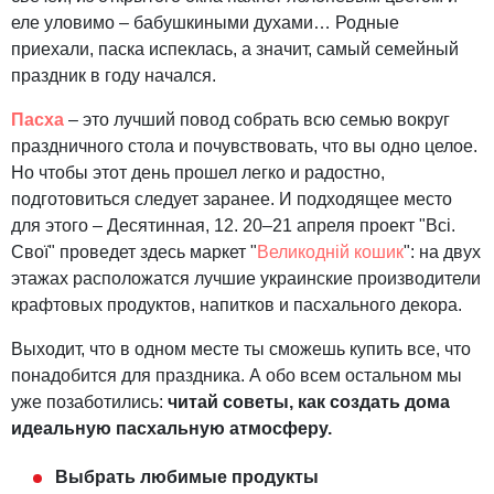
еле уловимо – бабушкиными духами… Родные
приехали, паска испеклась, а значит, самый семейный
праздник в году начался.
Пасха
– это лучший повод собрать всю семью вокруг
праздничного стола и почувствовать, что вы одно целое.
Но чтобы этот день прошел легко и радостно,
подготовиться следует заранее. И подходящее место
для этого – Десятинная, 12. 20–21 апреля проект "Всі.
Свої" проведет здесь маркет "
Великодній
кошик
": на двух
этажах расположатся лучшие украинские производители
крафтовых продуктов, напитков и пасхального декора.
Выходит, что в одном месте ты сможешь купить все, что
понадобится для праздника. А обо всем остальном мы
уже позаботились:
читай советы, как создать дома
идеальную пасхальную атмосферу.
Выбрать любимые продукты