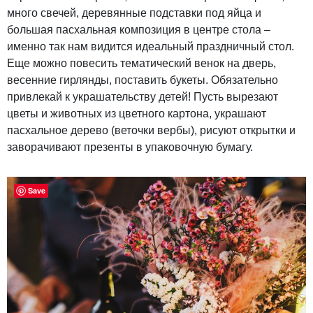
много свечей, деревянные подставки под яйца и
большая пасхальная композиция в центре стола –
именно так нам видится идеальный праздничный стол.
Еще можно повесить тематический венок на дверь,
весенние гирлянды, поставить букеты. Обязательно
привлекай к украшательству детей! Пусть вырезают
цветы и животных из цветного картона, украшают
пасхальное дерево (веточки вербы), рисуют открытки и
заворачивают презенты в упаковочную бумагу.
Save