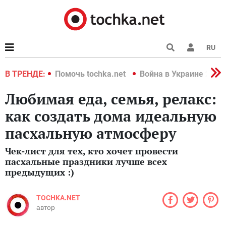
RU
краине 2022
В ТРЕНДЕ:
Помочь tochka.net
Война в Украине 2022
Любимая еда, семья, релакс:
как создать дома идеальную
пасхальную атмосферу
Чек-лист для тех, кто хочет провести
пасхальные праздники лучше всех
предыдущих :)
TOCHKA.NET
автор