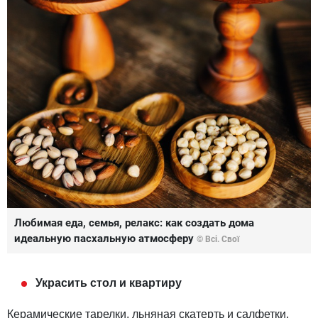
Любимая еда, семья, релакс: как создать дома
идеальную пасхальную атмосферу
© Всі. Свої
Украсить стол и квартиру
Керамические тарелки, льняная скатерть и салфетки,