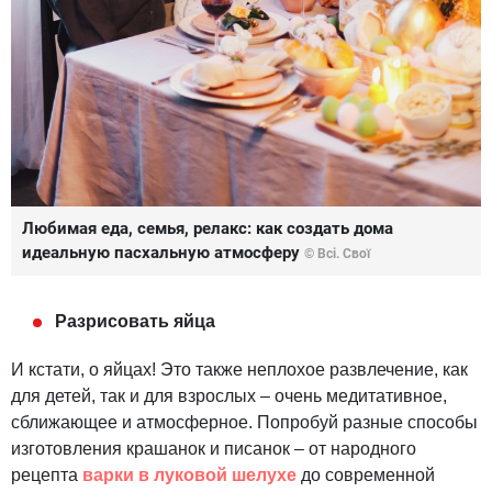
Любимая еда, семья, релакс: как создать дома
идеальную пасхальную атмосферу
© Всі. Свої
Разрисовать яйца
И кстати, о яйцах! Это также неплохое развлечение, как
для детей, так и для взрослых – очень медитативное,
сближающее и атмосферное. Попробуй разные способы
изготовления крашанок и писанок – от народного
рецепта
варки в луковой шелухе
до современной