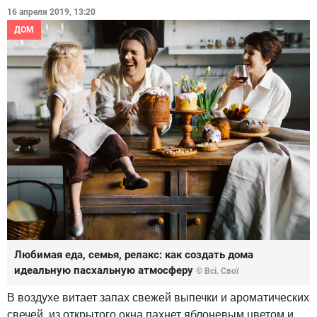
16 апреля 2019, 13:20
ДОМ
Любимая еда, семья, релакс: как создать дома
идеальную пасхальную атмосферу
© Всі. Свої
В воздухе витает запах свежей выпечки и ароматических
свечей, из открытого окна пахнет яблоневым цветом и