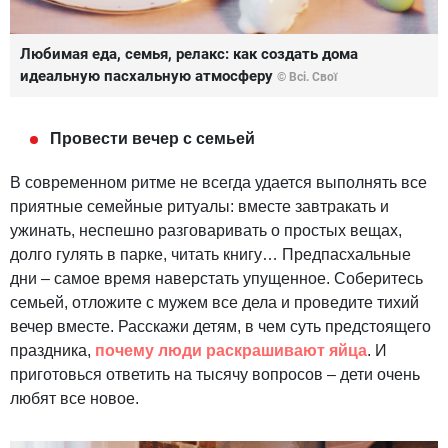
Любимая еда, семья, релакс: как создать дома
идеальную пасхальную атмосферу
© Всі. Свої
Провести вечер с семьей
В современном ритме не всегда удается выполнять все
приятные семейные ритуалы: вместе завтракать и
ужинать, неспешно разговаривать о простых вещах,
долго гулять в парке, читать книгу… Предпасхальные
дни – самое время наверстать упущенное. Соберитесь
семьей, отложите с мужем все дела и проведите тихий
вечер вместе. Расскажи детям, в чем суть предстоящего
праздника,
почему люди раскрашивают яйца
. И
приготовься ответить на тысячу вопросов – дети очень
любят все новое.