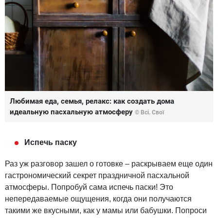
Любимая еда, семья, релакс: как создать дома
идеальную пасхальную атмосферу
© Всі. Свої
Испечь паску
Раз уж разговор зашел о готовке – раскрываем еще один
гастрономический секрет праздничной пасхальной
атмосферы. Попробуй сама испечь паски! Это
непередаваемые ощущения, когда они получаются
такими же вкусными, как у мамы или бабушки. Попроси