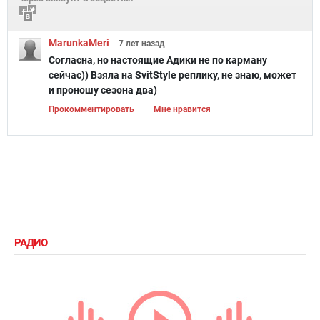
MarunkaMeri
7 лет
назад
Согласна, но настоящие Адики не по карману
сейчас)) Взяла на SvitStyle реплику, не знаю, может
и проношу сезона два)
Прокомментировать
Мне нравится
РАДИО