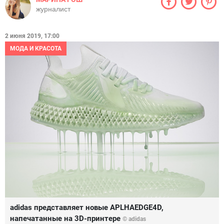
журналист
2 июня 2019, 17:00
МОДА И КРАСОТА
adidas представляет новые APLHAEDGE4D,
напечатанные на 3D-принтере
© adidas