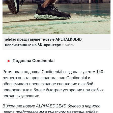
adidas представляет новые APLHAEDGE4D,
напечатанные на 3D-принтере
© adidas
Подошва Continental
Резиновая подошва Continental создана с учетом 140-
летнего опыта производства шин Continental и
обеспечивает превосходное сцепление с любой
поверхностью и более быстрое ускорение при любых
погодных условиях.
В Украине новые ALPHAEDGE4D белого и черного
цвета представлены в киевском магазине adidas