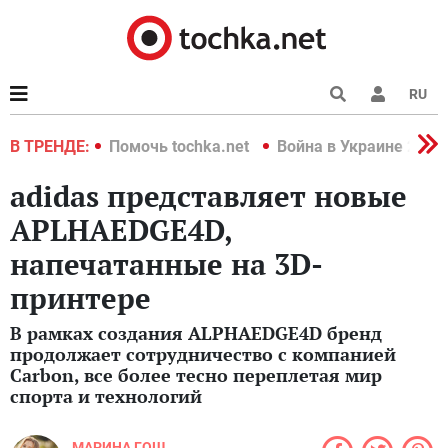
RU
краине 2022
В ТРЕНДЕ:
Помочь tochka.net
Война в Украине 2022
adidas представляет новые
APLHAEDGE4D,
напечатанные на 3D-
принтере
В рамках создания ALPHAEDGE4D бренд
продолжает сотрудничество с компанией
Carbon, все более тесно переплетая мир
спорта и технологий
МАРИНА ГОШ