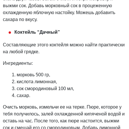
выжми сок. Добавь морковный сок в процеженную
охлажденную яблочную настойку. Можешь добавить
сахара по вкусу.
Коктейль “Дачный”
Составляющие этого коктейля можно найти практически
на любой грядке.
Ингредиенты:
морковь 500 гр,
кислота лимонная,
сок смородиновый 100 мл,
сахар.
Очисть морковь, измельчи ее на терке. Пюре, которое у
тебя получилось, залей охлажденной кипяченой водой и
оставь на час. После того, как пюре настоится, выжми
сок и смешай его со смородиновым. Добавь лимонной