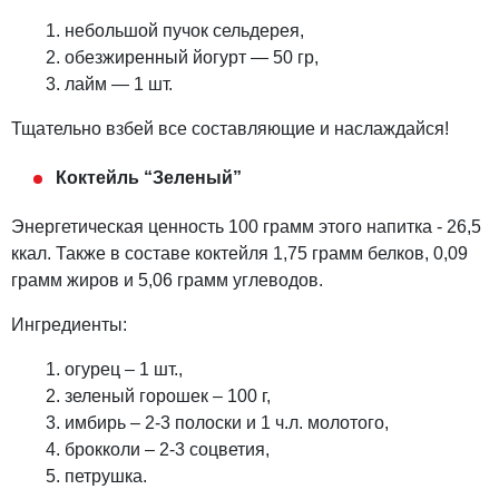
небольшой пучок сельдерея,
обезжиренный йогурт — 50 гр,
лайм — 1 шт.
Тщательно взбей все составляющие и наслаждайся!
Коктейль “Зеленый”
Энергетическая ценность 100 грамм этого напитка - 26,5
ккал. Также в составе коктейля 1,75 грамм белков, 0,09
грамм жиров и 5,06 грамм углеводов.
Ингредиенты:
огурец – 1 шт.,
зеленый горошек – 100 г,
имбирь – 2-3 полоски и 1 ч.л. молотого,
брокколи – 2-3 соцветия,
петрушка.