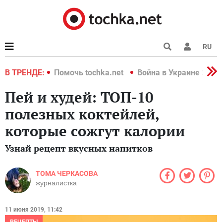
RU
краине 2022
В ТРЕНДЕ:
Помочь tochka.net
Война в Украине 2022
Пей и худей: ТОП-10
полезных коктейлей,
которые сожгут калории
Узнай рецепт вкусных напитков
ТОМА ЧЕРКАСОВА
журналистка
11 июня 2019, 11:42