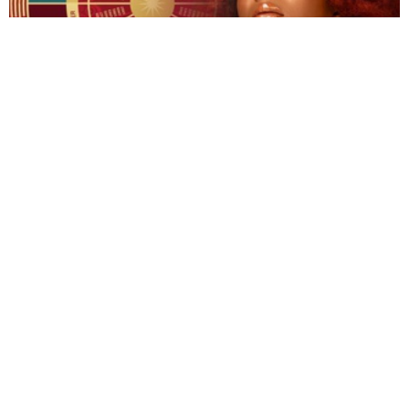
Гороскоп на 31 липня 2026 року для всіх
знаків зодіаку
© 2009-2024 КЕПРЕЙТ ПАРТНЕРС. Все права защищены.
Все права на материалы, опубликованные на данном ресурсе, принадлежат
КЕПРЕЙТ ПАРТНЕРС.
Какое-либо использование материалов без письменного разрешения
КЕПРЕЙТ ПАРТНЕРС запрещено.
При правомерном использовании материалов с данного ресурса, гиперссылка на