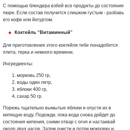
С помощью блендера взбей все продукты до состояния
пюре. Если состав получится слишком густым - разбавь
его кофе или йогуртом.
Коктейль “Витаминный”
Для приготовления этого коктейля тебе понадобятся
плита, терка и немного времени.
Ингредиенты:
морковь 250 гр,
воды один литр,
яблоки 400 гр,
сахар 50 гр.
Порежь тщательно вымытые яблоки и опусти их в
кипящую воду. Подожди, пока вода снова дойдет до
состояния кипения, сними отвар с огня и настаивай
около двух часов. Затем очисти и потри мокровку и