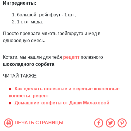
Ингредиенты:
большой грейпфрут - 1 шт.,
1 ст.л. меда.
Просто преврати мякоть грейпфрута и мед в
однородную смесь.
Кстати, мы нашли для тебя
рецепт
полезного
шоколадного сорбета
.
ЧИТАЙ ТАКЖЕ:
Как сделать полезные и вкусные кокосовые
конфеты: рецепт
Домашние конфеты от Даши Малаховой
ПЕЧАТЬ СТРАНИЦЫ