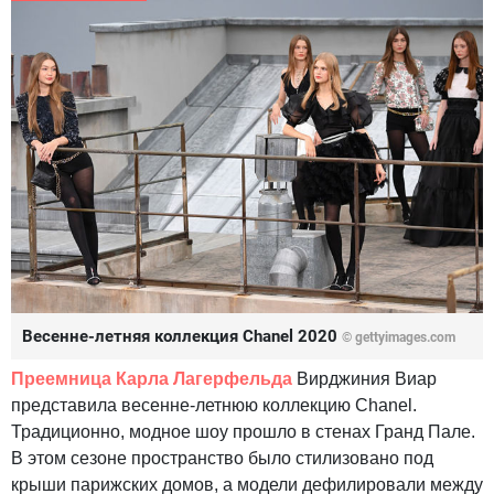
Весенне-летняя коллекция Chanel 2020
© gettyimages.com
Преемница Карла Лагерфельда
Вирджиния Виар
представила весенне-летнюю коллекцию Chanel.
Традиционно, модное шоу прошло в стенах Гранд Пале.
В этом сезоне пространство было стилизовано под
крыши парижских домов, а модели дефилировали между