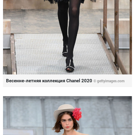
Весенне-летняя коллекция Chanel 2020
© gettyimages.com