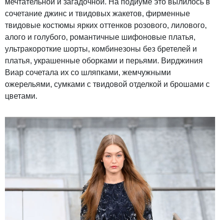
мечтательной и загадочной. На подиуме это вылилось в
сочетание джинс и твидовых жакетов, фирменные
твидовые костюмы ярких оттенков розового, лилового,
алого и голубого, романтичные шифоновые платья,
ультракороткие шорты, комбинезоны без бретелей и
платья, украшенные оборками и перьями. Вирджиния
Виар сочетала их со шляпками, жемчужными
ожерельями, сумками с твидовой отделкой и брошами с
цветами.