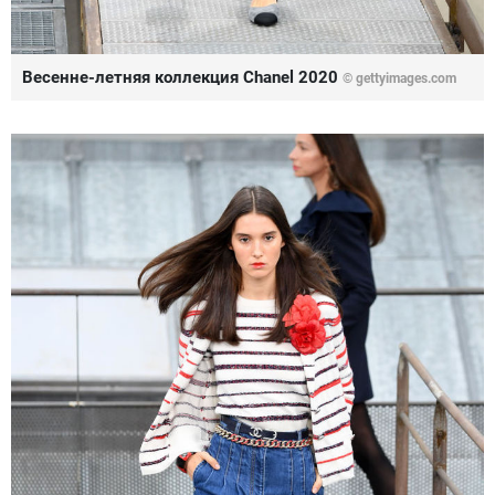
Весенне-летняя коллекция Chanel 2020
© gettyimages.com