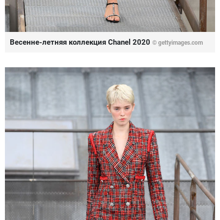
Весенне-летняя коллекция Chanel 2020
© gettyimages.com