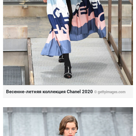
Весенне-летняя коллекция Chanel 2020
© gettyimages.com