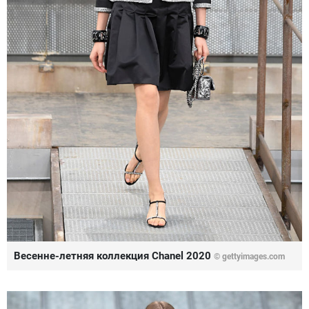
Весенне-летняя коллекция Chanel 2020
© gettyimages.com