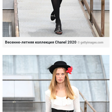
Весенне-летняя коллекция Chanel 2020
© gettyimages.com