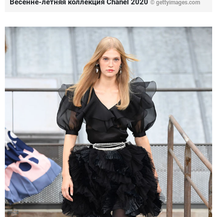
Весенне-летняя коллекция Chanel 2020
© gettyimages.com