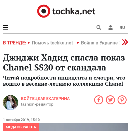
RU
краине 2022
В ТРЕНДЕ:
Помочь tochka.net
Война в Украине 2022
Джиджи Хадид спасла показ
Chanel SS20 от скандала
Читай подробности инцидента и смотри, что
вошло в весенне-летнюю коллекцию Chanel
ВОЙТЕЦКАЯ ЕКАТЕРИНА
fashion-редактор
1 октября 2019, 15:10
МОДА И КРАСОТА