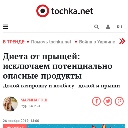
RU
краине 2022
В ТРЕНДЕ:
Помочь tochka.net
Война в Украине 2022
Диета от прыщей:
исключаем потенциально
опасные продукты
Долой газировку и колбасу - долой и прыщи
МАРИНА ГОШ
журналист
26 ноября 2019, 14:00