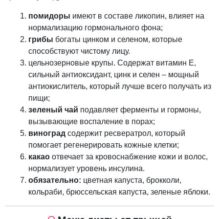
помидоры
имеют в составе ликопин, влияет на
нормализацию гормонального фона;
грибы
богаты цинком и селеном, которые
способствуют чистому лицу.
цельнозерновые крупы. Содержат витамин Е,
сильный антиоксидант, цинк и селен – мощный
антиокислитель, который лучше всего получать из
пищи;
зеленый чай
подавляет ферменты и гормоны,
вызывающие воспаление в порах;
виноград
содержит ресвератрол, который
помогает регенерировать кожные клетки;
какао
отвечает за
кровоснабжение кожи и волос,
нормализует уровень инсулина.
обязательно:
цветная капуста, брокколи,
кольраби, брюссельская капуста, зеленые яблоки.