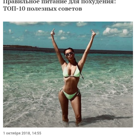
Правильное питание для похудения:
ТОП-10 полезных советов
1 октября 2018, 14:55