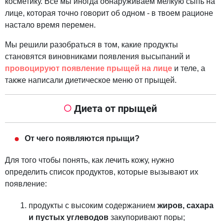
косметику. Все мы иногда обнаруживаем мелкую сыпь на
лице, которая точно говорит об одном - в твоем рационе
настало время перемен.
Мы решили разобраться в том, какие продукты
становятся виновниками появления высыпаний и
провоцируют появление прыщей на лице
и теле, а
также написали диетическое меню от прыщей.
Диета от прыщей
От чего появляются прыщи?
Для того чтобы понять, как лечить кожу, нужно
определить список продуктов, которые вызывают их
появление:
продукты с высоким содержанием
жиров, сахара
и пустых углеводов
закупоривают поры;