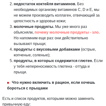
недостаток коктейля витаминов.
Без
необходимых организму витаминов С, D и Е, мы
не можем производить коллаген, отвечающий за
целостность и здоровье кожи;
молочные продукты.
Мы уже много раз
объясняли,
почему молочные продукты - зло
.
Но напомним еще раз: они действительно
вызывают прыщи;
продукты с вкусовыми добавками
(острые,
копченые, соленые);
продукты, в которых содержится глютен.
Если
у тебя непереносимость глютена - оттуда и
прыщи.
Что нужно включить в рацион, если хочешь
бороться с прыщами
Есть и список продуктов, которыми можно заменить
привычную еду: