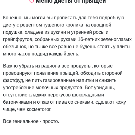
Меню диеты от прыщей
Конечно, мы могли бы прописать для тебя подробную
диету с рецептом тушеного кролика на овощной
подушке, оладьев из цукини и утренней росы и
грейпфрутов, собранных руками 16-летних зеленоглазых
обезьянок, но ты же все равно не будешь стоять у плиты
много часов подряд каждый день.
Важно убрать из рациона все продукты, которые
провоцируют появление прыщей, обходить стороной
фастфуд, не пить газированные напитки и снизить
употребление молочных продуктов. Вот увидишь,
отсутствие сладких перекусов шоколадными
батончиками и отказ от пива со снеками, сделают кожу
чище, чем косметогог.
Все гениальное - просто.