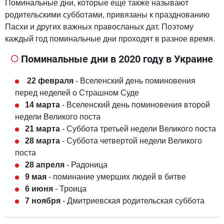
Поминальные дни, которые еще также называют
родительскими субботами, привязаны к празднованию
Пасхи и других важных правосланых дат. Поэтому
каждый год поминальные дни проходят в разное время.
Поминальные дни в 2020 году в Украине
22 февраля
- Вселенский день поминовения
перед неделей о Страшном Суде
14 марта
- Вселенский день поминовения второй
недели Великого поста
21 марта
- Суббота третьей недели Великого поста
28 марта
- Суббота четвертой недели Великого
поста
28 апреля
- Радоница
9 мая
- поминание умерших людей в битве
6 июня
- Троица
7 ноября
- Дмитриевская родительская суббота