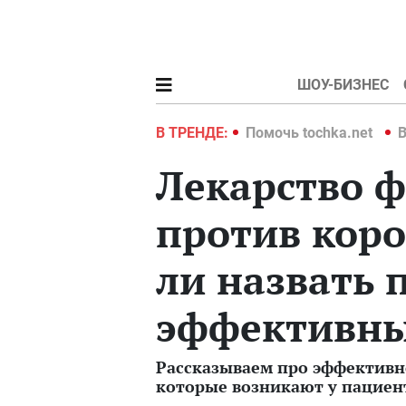
ШОУ-БИЗНЕС
hka.net
Война в Украине 2022
В ТРЕНДЕ:
Помочь tochka.net
В
Лекарство 
против кор
ли назвать 
эффективн
Рассказываем про эффективн
которые возникают у пациен