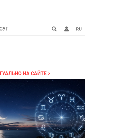
СУГ
RU
аине 2022
ТУАЛЬНО НА САЙТЕ