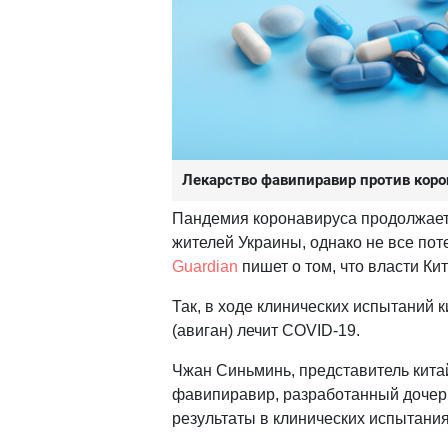
Лекарство фавипиравир против кор
Пандемия коронавируса продолжает
жителей Украины, однако не все пот
Guardian
пишет о том, что власти Ки
Так, в ходе клинических испытаний
(авиган) лечит COVID-19.
Чжан Синьминь, представитель китай
фавипиравир, разработанный дочерн
результаты в клинических испытания