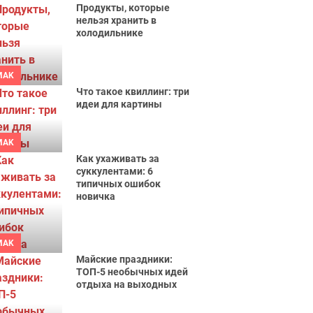
Продукты, которые
нельзя хранить в
холодильнике
MAK
Что такое квиллинг: три
идеи для картины
MAK
Как ухаживать за
суккулентами: 6
типичных ошибок
новичка
MAK
Майские праздники:
ТОП-5 необычных идей
отдыха на выходных