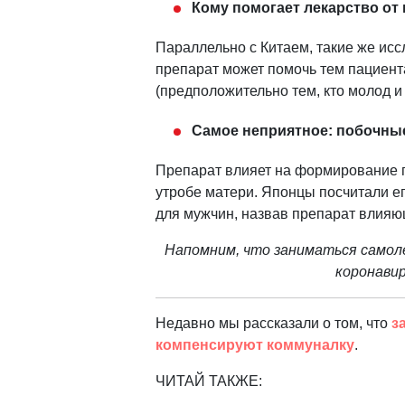
Кому помогает лекарство от
Параллельно с Китаем, такие же исс
препарат может помочь тем пациента
(предположительно тем, кто молод и 
Самое неприятное: побочн
Препарат влияет на формирование п
утробе матери. Японцы посчитали е
для мужчин, назвав препарат влияю
Напомним, что заниматься самол
коронавир
Недавно мы рассказали о том, что
за
компенсируют коммуналку
.
ЧИТАЙ ТАКЖЕ: