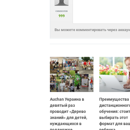
символов
999
Вы можете комментировать через аккаунт
Auchan Украина в
Преимущества
девятый раз
дистанционног
проводит «Дерево
обучения: стоит
знаний» для детей,
выбирать этот
нуждающихся в
формат для ва
поддержке
ребенка