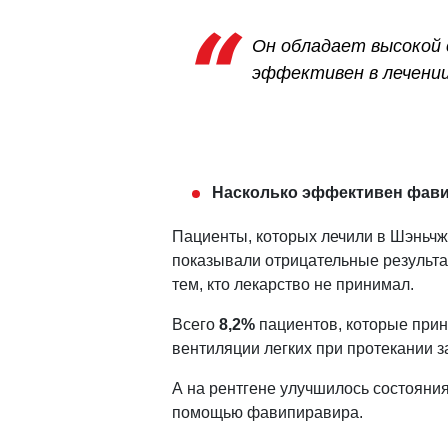
Он обладает высокой 
эффективен в лечени
Насколько эффективен фави
Пациенты, которых лечили в Шэньч
показывали отрицательные результа
тем, кто лекарство не принимал.
Всего
8,2%
пациентов, которые прин
вентиляции легких при протекании 
А на рентгене улучшилось состояния
помощью фавипиравира.