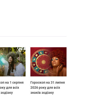
оп на 1 серпня
Гороскоп на 31 липня
оку для всіх
2026 року для всіх
 зодіаку
знаків зодіаку