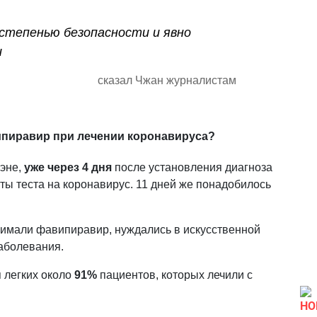
степенью безопасности и явно
и
сказал Чжан журналистам
пиравир при лечении коронавируса?
жэне,
уже через 4 дня
после установления диагноза
ты теста на коронавирус. 11 дней же понадобилось
имали фавипиравир, нуждались в искусственной
заболевания.
 легких около
91%
пациентов, которых лечили с
НО