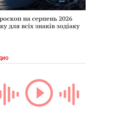
роскоп на серпень 2026
ку для всіх знаків зодіаку
ДИО